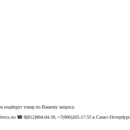
и подберут товар по Вашему запросу.
тесь по ☎ 8(812)904-04-39, +7(906)265-17-55 в Санкт-Петербург