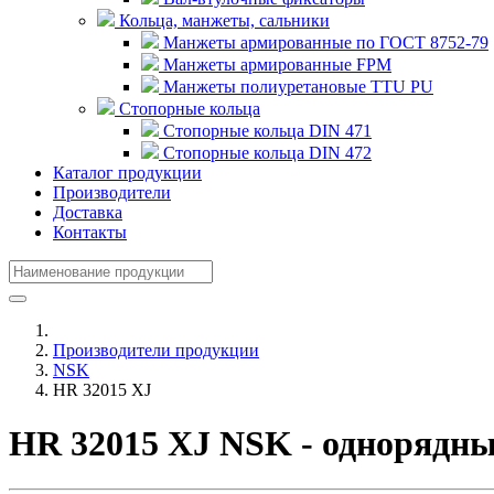
Кольца, манжеты, сальники
Манжеты армированные по ГОСТ 8752-79
Манжеты армированные FPM
Манжеты полиуретановые TTU PU
Стопорные кольца
Стопорные кольца DIN 471
Стопорные кольца DIN 472
Каталог продукции
Производители
Доставка
Контакты
Производители продукции
NSK
HR 32015 XJ
HR 32015 XJ NSK - однорядн