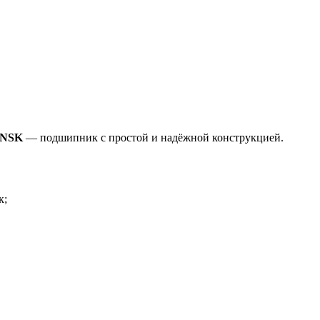
 NSK
— подшипник с простой и надёжной конструкцией.
к;