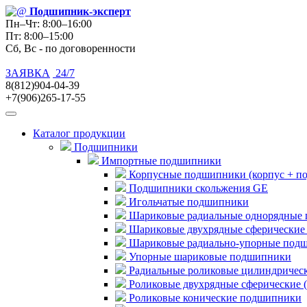
Подшипник
-эксперт
Пн–Чт: 8:00–16:00
Пт: 8:00–15:00
Сб, Вс - по договоренности
ЗАЯВКА
24/7
8(812)904-04-39
+7(906)265-17-55
Каталог продукции
Подшипники
Импортные подшипники
Корпусные подшипники (корпус + п
Подшипники скольжения GE
Игольчатые подшипники
Шариковые радиальные однорядные 
Шариковые двухрядные сферические
Шариковые радиально-упорные под
Упорные шариковые подшипники
Радиальные роликовые цилиндричес
Роликовые двухрядные сферические 
Роликовые конические подшипники