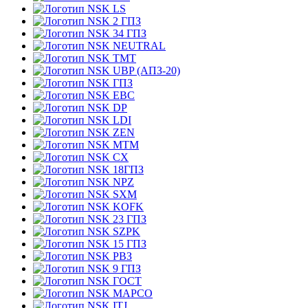
LS
2 ГПЗ
34 ГПЗ
NEUTRAL
TMT
UBP (АПЗ-20)
ГПЗ
EBC
DP
LDI
ZEN
MTM
CX
18ГПЗ
NPZ
SXM
KOFK
23 ГПЗ
SZPK
15 ГПЗ
РВЗ
9 ГПЗ
ГОСТ
MAPCO
ITJ