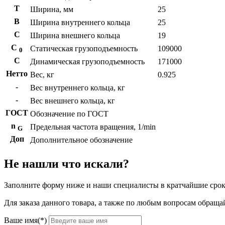
T
Ширина, мм
25
B
Ширина внутреннего кольца
25
С
Ширина внешнего кольца
19
С
Статическая грузоподъемность
109000
0
C
Динамическая грузоподъемность
171000
Нетто
Вес, кг
0.925
-
Вес внутреннего кольца, кг
-
Вес внешнего кольца, кг
ГОСТ
Обозначение по ГОСТ
n
Предельная частота вращения, 1/min
G
Доп
Дополнительное обозначение
Не нашли что искали?
Заполните форму ниже и наши специалисты в кратчайшие срок
Для заказа данного товара, а также по любым вопросам обращай
Ваше имя(*)