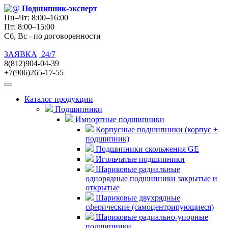
Подшипник
-эксперт
Пн–Чт: 8:00–16:00
Пт: 8:00–15:00
Сб, Вс - по договоренности
ЗАЯВКА
24/7
8(812)904-04-39
+7(906)265-17-55
Каталог продукции
Подшипники
Импортные подшипники
Корпусные подшипники (корпус +
подшипник)
Подшипники скольжения GE
Игольчатые подшипники
Шариковые радиальные
однорядные подшипники закрытые и
открытые
Шариковые двухрядные
сферические (самоцентрирующиеся)
Шариковые радиально-упорные
подшипники