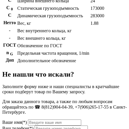
С
Ширина внешнего кольца
24
С
Статическая грузоподъемность
173000
0
C
Динамическая грузоподъемность
283000
Нетто
Вес, кг
1.88
-
Вес внутреннего кольца, кг
-
Вес внешнего кольца, кг
ГОСТ
Обозначение по ГОСТ
n
Предельная частота вращения, 1/min
G
Доп
Дополнительное обозначение
Не нашли что искали?
Заполните форму ниже и наши специалисты в кратчайшие
сроки подберут товар по Вашему запросу.
Для заказа данного товара, а также по любым вопросам
обращайтесь по ☎ 8(812)904-04-39, +7(906)265-17-55 в Санкт-
Петербурге.
Ваше имя(*)
Ваш телефон(*)