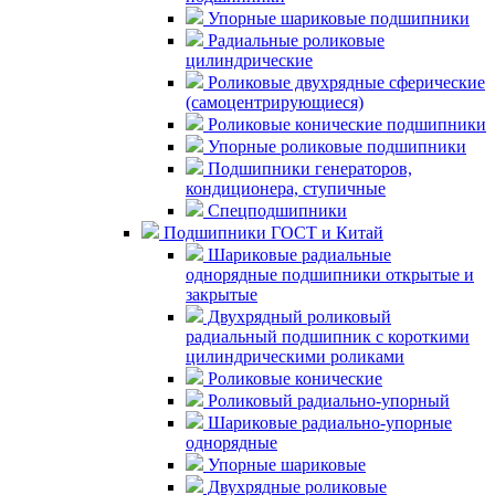
Упорные шариковые подшипники
Радиальные роликовые
цилиндрические
Роликовые двухрядные сферические
(самоцентрирующиеся)
Роликовые конические подшипники
Упорные роликовые подшипники
Подшипники генераторов,
кондиционера, ступичные
Спецподшипники
Подшипники ГОСТ и Китай
Шариковые радиальные
однорядные подшипники открытые и
закрытые
Двухрядный роликовый
радиальный подшипник с короткими
цилиндрическими роликами
Роликовые конические
Роликовый радиально-упорный
Шариковые радиально-упорные
однорядные
Упорные шариковые
Двухрядные роликовые