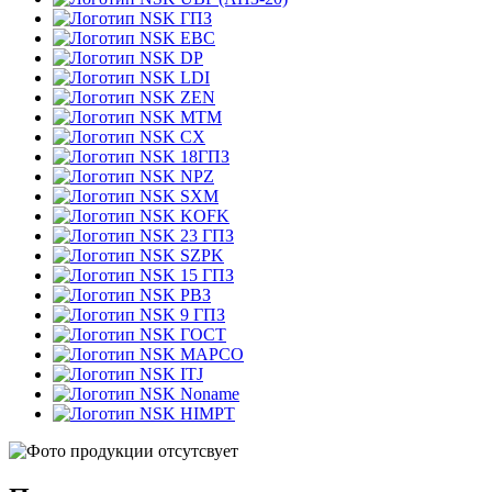
ГПЗ
EBC
DP
LDI
ZEN
MTM
CX
18ГПЗ
NPZ
SXM
KOFK
23 ГПЗ
SZPK
15 ГПЗ
РВЗ
9 ГПЗ
ГОСТ
MAPCO
ITJ
Noname
HIMPT