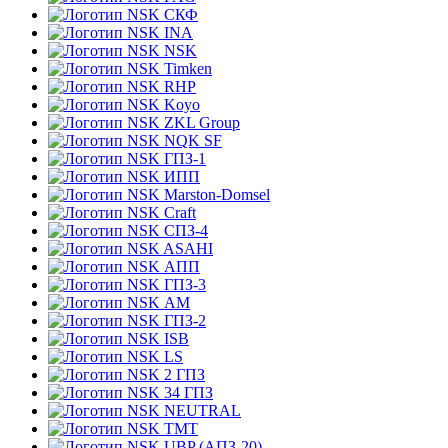
СКФ
INA
NSK
Timken
RHP
Koyo
ZKL Group
NQK SF
ГПЗ-1
ИПП
Marston-Domsel
Craft
СПЗ-4
ASAHI
АПП
ГПЗ-3
АМ
ГПЗ-2
ISB
LS
2 ГПЗ
34 ГПЗ
NEUTRAL
TMT
UBP (АПЗ-20)