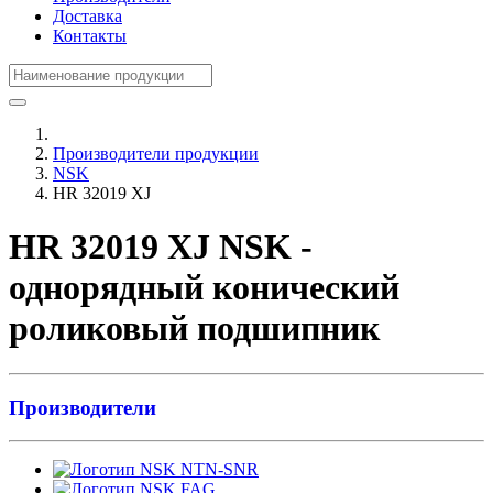
Доставка
Контакты
Производители продукции
NSK
HR 32019 XJ
HR 32019 XJ NSK -
однорядный конический
роликовый подшипник
Производители
NTN-SNR
FAG