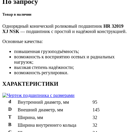
По запросу
Товар в наличии
Однорядный конический роликовый подшипник
HR 32019
XJ NSK
— подшипник с простой и надёжной конструкцией.
Основные качества:
повышенная грузоподъёмность;
возможность к восприятию осевых и радиальных
нагрузок;
высокая степень надёжности;
возможность регулировки.
ХАРАКТЕРИСТИКИ
d
Внутренний диаметр, мм
95
D
Внешний диаметр, мм
145
T
Ширина, мм
32
B
Ширина внутреннего кольца
32