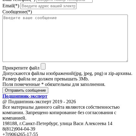
Email(*)
Сообщение(*)
Прикрепите файл
Допускаются файлы изображений(jpg, jpeg, png) и zip-архивы.
Размер файла не должен превышать 3Mb.
Поля помеченные * обязательны для заполнения.
Отправить сообщение
Подшипник
-
эксперт
@ Подшипник-эксперт 2019 - 2026
Все материалы данного сайта являются собственностью
компании. Запрещено копирование без согласования с
компанией.
198188, г.Санкт-Петербург, улица Васи Алексеева 14
8(812)904-04-39
+7(906)265-17-55