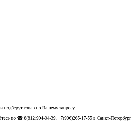
и подберут товар по Вашему запросу.
тесь по ☎ 8(812)904-04-39, +7(906)265-17-55 в Санкт-Петербург