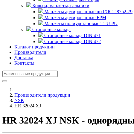
Кольца, манжеты, сальники
Манжеты армированные по ГОСТ 8752-79
Манжеты армированные FPM
Манжеты полиуретановые TTU PU
Стопорные кольца
Стопорные кольца DIN 471
Стопорные кольца DIN 472
Каталог продукции
Производители
Доставка
Контакты
Производители продукции
NSK
HR 32024 XJ
HR 32024 XJ NSK - однорядн