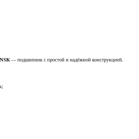
 NSK
— подшипник с простой и надёжной конструкцией.
к;