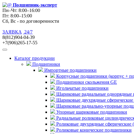
Подшипник
-эксперт
Пн–Чт: 8:00–16:00
Пт: 8:00–15:00
Сб, Вс - по договоренности
ЗАЯВКА
24/7
8(812)904-04-39
+7(906)265-17-55
Каталог продукции
Подшипники
Импортные подшипники
Корпусные подшипники (корпус + п
Подшипники скольжения GE
Игольчатые подшипники
Шариковые радиальные однорядные 
Шариковые двухрядные сферические
Шариковые радиально-упорные под
Упорные шариковые подшипники
Радиальные роликовые цилиндричес
Роликовые двухрядные сферические 
Роликовые конические подшипники