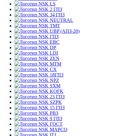
LS
2 ГПЗ
34 ГПЗ
NEUTRAL
TMT
UBP (АПЗ-20)
ГПЗ
EBC
DP
LDI
ZEN
MTM
CX
18ГПЗ
NPZ
SXM
KOFK
23 ГПЗ
SZPK
15 ГПЗ
РВЗ
9 ГПЗ
ГОСТ
MAPCO
ITJ