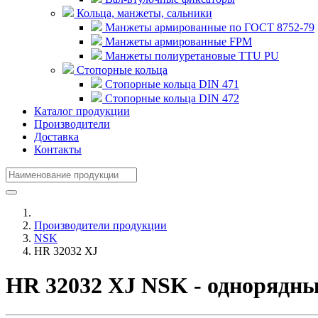
Кольца, манжеты, сальники
Манжеты армированные по ГОСТ 8752-79
Манжеты армированные FPM
Манжеты полиуретановые TTU PU
Стопорные кольца
Стопорные кольца DIN 471
Стопорные кольца DIN 472
Каталог продукции
Производители
Доставка
Контакты
Производители продукции
NSK
HR 32032 XJ
HR 32032 XJ NSK - однорядн