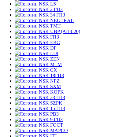
LS
2 ГПЗ
34 ГПЗ
NEUTRAL
TMT
UBP (АПЗ-20)
ГПЗ
EBC
DP
LDI
ZEN
MTM
CX
18ГПЗ
NPZ
SXM
KOFK
23 ГПЗ
SZPK
15 ГПЗ
РВЗ
9 ГПЗ
ГОСТ
MAPCO
ITJ