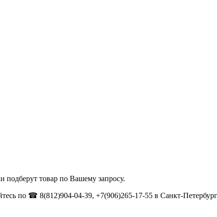
и подберут товар по Вашему запросу.
тесь по ☎ 8(812)904-04-39, +7(906)265-17-55 в Санкт-Петербург