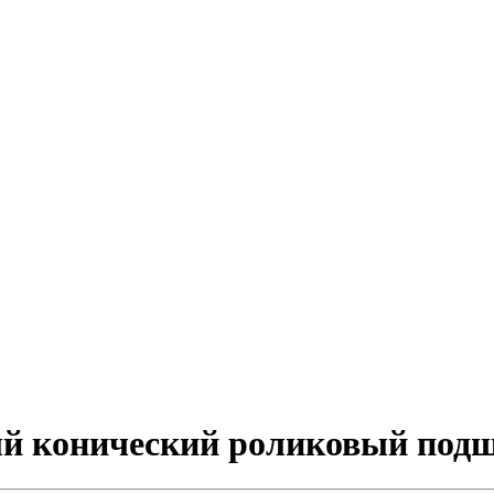
ый конический роликовый под