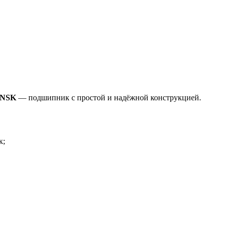
 NSK
— подшипник с простой и надёжной конструкцией.
к;