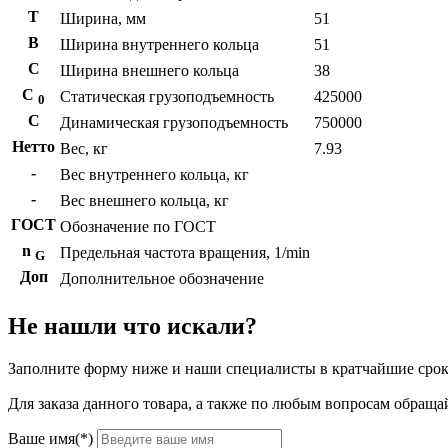
T
Ширина, мм
51
B
Ширина внутреннего кольца
51
С
Ширина внешнего кольца
38
С
Статическая грузоподъемность
425000
0
C
Динамическая грузоподъемность
750000
Нетто
Вес, кг
7.93
-
Вес внутреннего кольца, кг
-
Вес внешнего кольца, кг
ГОСТ
Обозначение по ГОСТ
n
Предельная частота вращения, 1/min
G
Доп
Дополнительное обозначение
Не нашли что искали?
Заполните форму ниже и наши специалисты в кратчайшие срок
Для заказа данного товара, а также по любым вопросам обращай
Ваше имя(*)