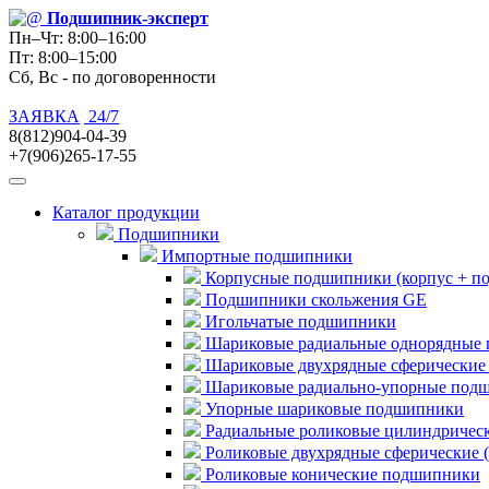
Подшипник
-эксперт
Пн–Чт: 8:00–16:00
Пт: 8:00–15:00
Сб, Вс - по договоренности
ЗАЯВКА
24/7
8(812)904-04-39
+7(906)265-17-55
Каталог продукции
Подшипники
Импортные подшипники
Корпусные подшипники (корпус + п
Подшипники скольжения GE
Игольчатые подшипники
Шариковые радиальные однорядные 
Шариковые двухрядные сферические
Шариковые радиально-упорные под
Упорные шариковые подшипники
Радиальные роликовые цилиндричес
Роликовые двухрядные сферические 
Роликовые конические подшипники