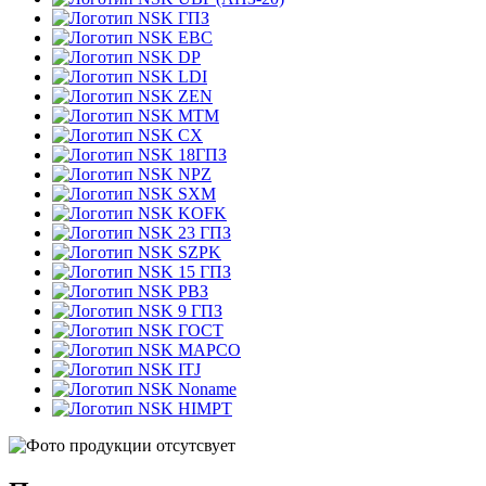
ГПЗ
EBC
DP
LDI
ZEN
MTM
CX
18ГПЗ
NPZ
SXM
KOFK
23 ГПЗ
SZPK
15 ГПЗ
РВЗ
9 ГПЗ
ГОСТ
MAPCO
ITJ
Noname
HIMPT