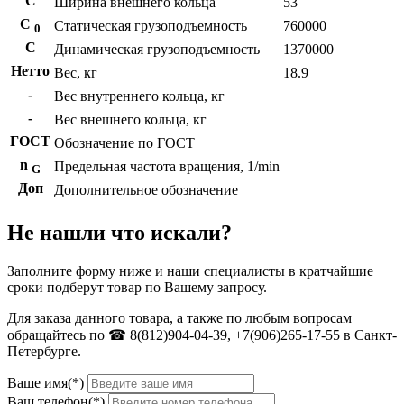
С
Ширина внешнего кольца
53
С
Статическая грузоподъемность
760000
0
C
Динамическая грузоподъемность
1370000
Нетто
Вес, кг
18.9
-
Вес внутреннего кольца, кг
-
Вес внешнего кольца, кг
ГОСТ
Обозначение по ГОСТ
n
Предельная частота вращения, 1/min
G
Доп
Дополнительное обозначение
Не нашли что искали?
Заполните форму ниже и наши специалисты в кратчайшие
сроки подберут товар по Вашему запросу.
Для заказа данного товара, а также по любым вопросам
обращайтесь по ☎ 8(812)904-04-39, +7(906)265-17-55 в Санкт-
Петербурге.
Ваше имя(*)
Ваш телефон(*)