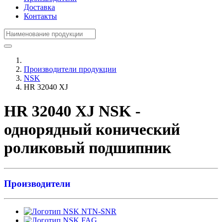
Доставка
Контакты
Производители продукции
NSK
HR 32040 XJ
HR 32040 XJ NSK -
однорядный конический
роликовый подшипник
Производители
NTN-SNR
FAG