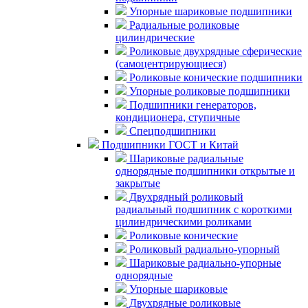
Упорные шариковые подшипники
Радиальные роликовые
цилиндрические
Роликовые двухрядные сферические
(самоцентрирующиеся)
Роликовые конические подшипники
Упорные роликовые подшипники
Подшипники генераторов,
кондиционера, ступичные
Спецподшипники
Подшипники ГОСТ и Китай
Шариковые радиальные
однорядные подшипники открытые и
закрытые
Двухрядный роликовый
радиальный подшипник с короткими
цилиндрическими роликами
Роликовые конические
Роликовый радиально-упорный
Шариковые радиально-упорные
однорядные
Упорные шариковые
Двухрядные роликовые