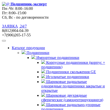
Подшипник
-эксперт
Пн–Чт: 8:00–16:00
Пт: 8:00–15:00
Сб, Вс - по договоренности
ЗАЯВКА
24/7
8(812)904-04-39
+7(906)265-17-55
Каталог продукции
Подшипники
Импортные подшипники
Корпусные подшипники (корпус +
подшипник)
Подшипники скольжения GE
Игольчатые подшипники
Шариковые радиальные
однорядные подшипники закрытые и
открытые
Шариковые двухрядные
сферические (самоцентрирующиеся)
Шариковые радиально-упорные
подшипники