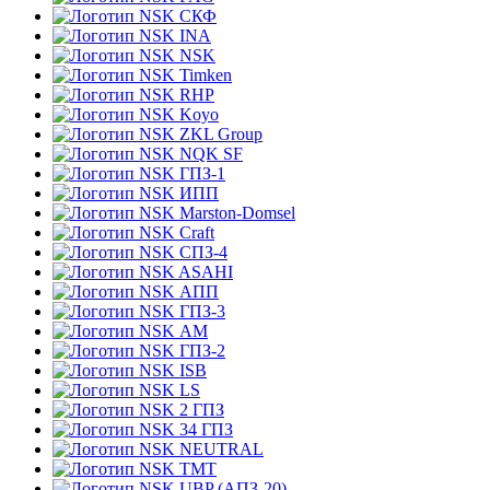
СКФ
INA
NSK
Timken
RHP
Koyo
ZKL Group
NQK SF
ГПЗ-1
ИПП
Marston-Domsel
Craft
СПЗ-4
ASAHI
АПП
ГПЗ-3
АМ
ГПЗ-2
ISB
LS
2 ГПЗ
34 ГПЗ
NEUTRAL
TMT
UBP (АПЗ-20)