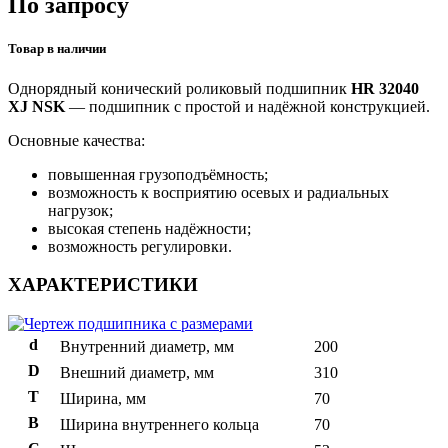
По запросу
Товар в наличии
Однорядный конический роликовый подшипник
HR 32040
XJ NSK
— подшипник с простой и надёжной конструкцией.
Основные качества:
повышенная грузоподъёмность;
возможность к восприятию осевых и радиальных
нагрузок;
высокая степень надёжности;
возможность регулировки.
ХАРАКТЕРИСТИКИ
d
Внутренний диаметр, мм
200
D
Внешний диаметр, мм
310
T
Ширина, мм
70
B
Ширина внутреннего кольца
70