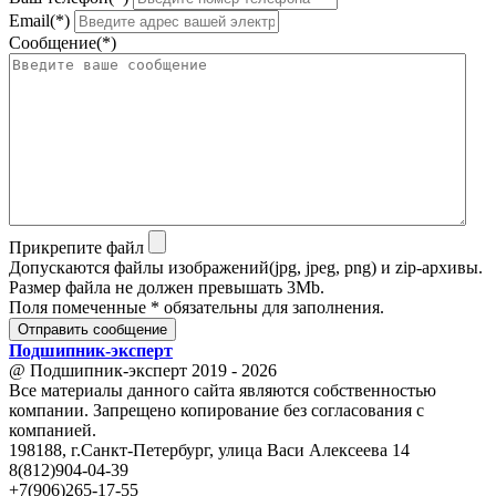
Email(*)
Сообщение(*)
Прикрепите файл
Допускаются файлы изображений(jpg, jpeg, png) и zip-архивы.
Размер файла не должен превышать 3Mb.
Поля помеченные * обязательны для заполнения.
Отправить сообщение
Подшипник
-
эксперт
@ Подшипник-эксперт 2019 - 2026
Все материалы данного сайта являются собственностью
компании. Запрещено копирование без согласования с
компанией.
198188, г.Санкт-Петербург, улица Васи Алексеева 14
8(812)904-04-39
+7(906)265-17-55