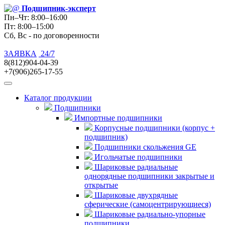
Подшипник
-эксперт
Пн–Чт: 8:00–16:00
Пт: 8:00–15:00
Сб, Вс - по договоренности
ЗАЯВКА
24/7
8(812)904-04-39
+7(906)265-17-55
Каталог продукции
Подшипники
Импортные подшипники
Корпусные подшипники (корпус +
подшипник)
Подшипники скольжения GE
Игольчатые подшипники
Шариковые радиальные
однорядные подшипники закрытые и
открытые
Шариковые двухрядные
сферические (самоцентрирующиеся)
Шариковые радиально-упорные
подшипники