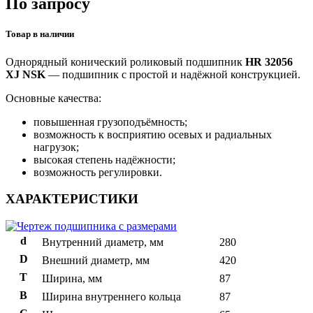
По запросу
Товар в наличии
Однорядный конический роликовый подшипник
HR 32056
XJ NSK
— подшипник с простой и надёжной конструкцией.
Основные качества:
повышенная грузоподъёмность;
возможность к восприятию осевых и радиальных
нагрузок;
высокая степень надёжности;
возможность регулировки.
ХАРАКТЕРИСТИКИ
d
Внутренний диаметр, мм
280
D
Внешний диаметр, мм
420
T
Ширина, мм
87
B
Ширина внутреннего кольца
87