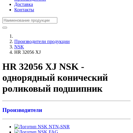
Доставка
Контакты
Производители продукции
NSK
HR 32056 XJ
HR 32056 XJ NSK -
однорядный конический
роликовый подшипник
Производители
NTN-SNR
FAG