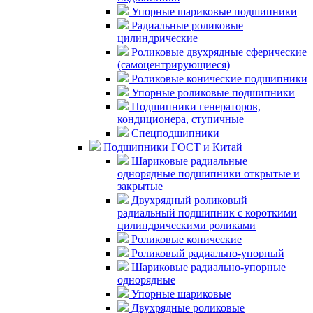
Упорные шариковые подшипники
Радиальные роликовые
цилиндрические
Роликовые двухрядные сферические
(самоцентрирующиеся)
Роликовые конические подшипники
Упорные роликовые подшипники
Подшипники генераторов,
кондиционера, ступичные
Спецподшипники
Подшипники ГОСТ и Китай
Шариковые радиальные
однорядные подшипники открытые и
закрытые
Двухрядный роликовый
радиальный подшипник с короткими
цилиндрическими роликами
Роликовые конические
Роликовый радиально-упорный
Шариковые радиально-упорные
однорядные
Упорные шариковые
Двухрядные роликовые