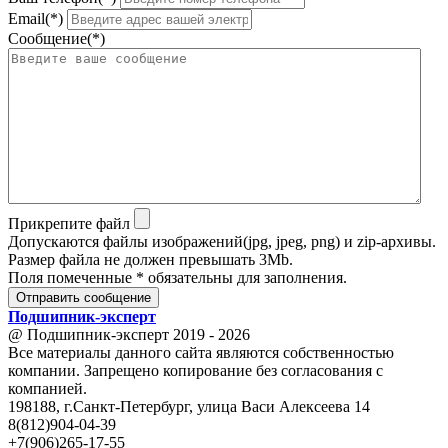
Email(*)
Сообщение(*)
Прикрепите файл
Допускаются файлы изображений(jpg, jpeg, png) и zip-архивы.
Размер файла не должен превышать 3Mb.
Поля помеченные * обязательны для заполнения.
Отправить сообщение
Подшипник
-
эксперт
@ Подшипник-эксперт 2019 - 2026
Все материалы данного сайта являются собственностью
компании. Запрещено копирование без согласования с
компанией.
198188, г.Санкт-Петербург, улица Васи Алексеева 14
8(812)904-04-39
+7(906)265-17-55