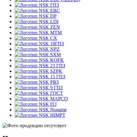
ГПЗ
EBC
DP
LDI
ZEN
MTM
CX
18ГПЗ
NPZ
SXM
KOFK
23 ГПЗ
SZPK
15 ГПЗ
РВЗ
9 ГПЗ
ГОСТ
MAPCO
ITJ
Noname
HIMPT