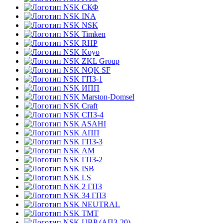
СКФ
INA
NSK
Timken
RHP
Koyo
ZKL Group
NQK SF
ГПЗ-1
ИПП
Marston-Domsel
Craft
СПЗ-4
ASAHI
АПП
ГПЗ-3
АМ
ГПЗ-2
ISB
LS
2 ГПЗ
34 ГПЗ
NEUTRAL
TMT
UBP (АПЗ-20)