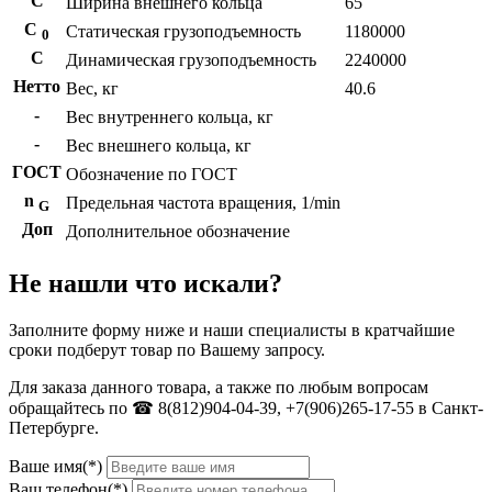
С
Ширина внешнего кольца
65
С
Статическая грузоподъемность
1180000
0
C
Динамическая грузоподъемность
2240000
Нетто
Вес, кг
40.6
-
Вес внутреннего кольца, кг
-
Вес внешнего кольца, кг
ГОСТ
Обозначение по ГОСТ
n
Предельная частота вращения, 1/min
G
Доп
Дополнительное обозначение
Не нашли что искали?
Заполните форму ниже и наши специалисты в кратчайшие
сроки подберут товар по Вашему запросу.
Для заказа данного товара, а также по любым вопросам
обращайтесь по ☎ 8(812)904-04-39, +7(906)265-17-55 в Санкт-
Петербурге.
Ваше имя(*)
Ваш телефон(*)