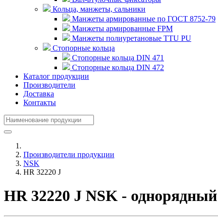
Кольца, манжеты, сальники
Манжеты армированные по ГОСТ 8752-79
Манжеты армированные FPM
Манжеты полиуретановые TTU PU
Стопорные кольца
Стопорные кольца DIN 471
Стопорные кольца DIN 472
Каталог продукции
Производители
Доставка
Контакты
Производители продукции
NSK
HR 32220 J
HR 32220 J NSK - однорядны