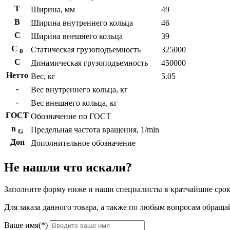
T
Ширина, мм
49
B
Ширина внутреннего кольца
46
С
Ширина внешнего кольца
39
С
Статическая грузоподъемность
325000
0
C
Динамическая грузоподъемность
450000
Нетто
Вес, кг
5.05
-
Вес внутреннего кольца, кг
-
Вес внешнего кольца, кг
ГОСТ
Обозначение по ГОСТ
n
Предельная частота вращения, 1/min
G
Доп
Дополнительное обозначение
Не нашли что искали?
Заполните форму ниже и наши специалисты в кратчайшие срок
Для заказа данного товара, а также по любым вопросам обращай
Ваше имя(*)