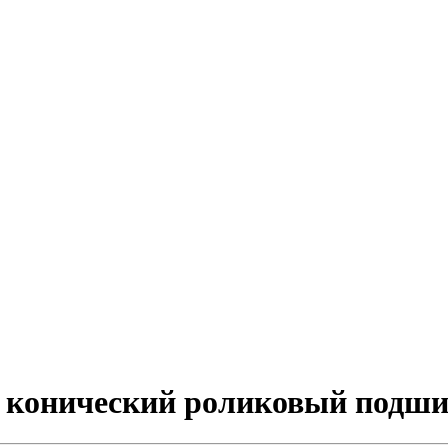
й конический роликовый подш