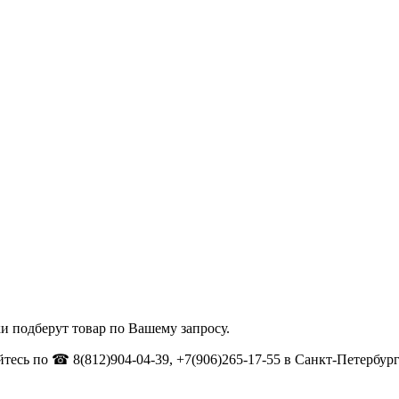
и подберут товар по Вашему запросу.
тесь по ☎ 8(812)904-04-39, +7(906)265-17-55 в Санкт-Петербург