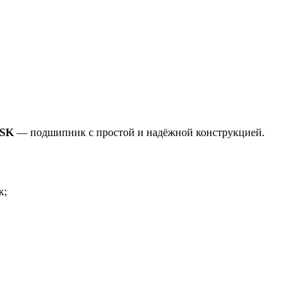
NSK
— подшипник с простой и надёжной конструкцией.
к;