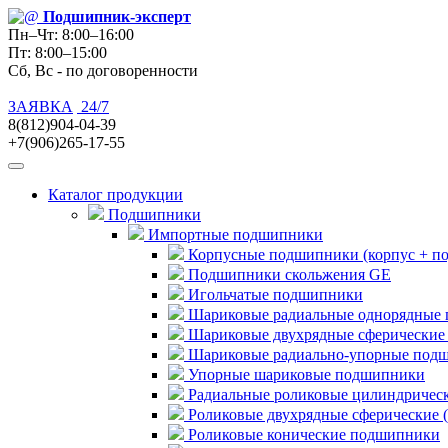
Подшипник
-эксперт
Пн–Чт: 8:00–16:00
Пт: 8:00–15:00
Сб, Вс - по договоренности
ЗАЯВКА
24/7
8(812)904-04-39
+7(906)265-17-55
Каталог продукции
Подшипники
Импортные подшипники
Корпусные подшипники (корпус + п
Подшипники скольжения GE
Игольчатые подшипники
Шариковые радиальные однорядные 
Шариковые двухрядные сферические
Шариковые радиально-упорные под
Упорные шариковые подшипники
Радиальные роликовые цилиндричес
Роликовые двухрядные сферические 
Роликовые конические подшипники