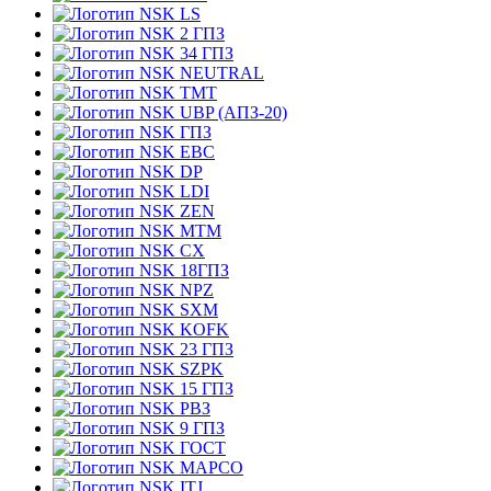
LS
2 ГПЗ
34 ГПЗ
NEUTRAL
TMT
UBP (АПЗ-20)
ГПЗ
EBC
DP
LDI
ZEN
MTM
CX
18ГПЗ
NPZ
SXM
KOFK
23 ГПЗ
SZPK
15 ГПЗ
РВЗ
9 ГПЗ
ГОСТ
MAPCO
ITJ