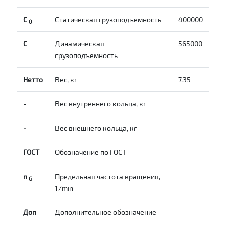
С
Статическая грузоподъемность
400000
0
C
Динамическая
565000
грузоподъемность
Нетто
Вес, кг
7.35
-
Вес внутреннего кольца, кг
-
Вес внешнего кольца, кг
ГОСТ
Обозначение по ГОСТ
n
Предельная частота вращения,
G
1/min
Доп
Дополнительное обозначение