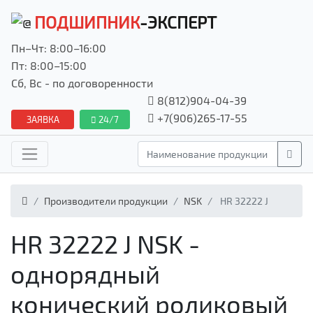
ПОДШИПНИК
-ЭКСПЕРТ
Пн–Чт: 8:00–16:00
Пт: 8:00–15:00
Сб, Вс - по договоренности
8(812)904-04-39
+7(906)265-17-55
ЗАЯВКА
24/7
Производители продукции
NSK
HR 32222 J
HR 32222 J NSK -
однорядный
конический роликовый