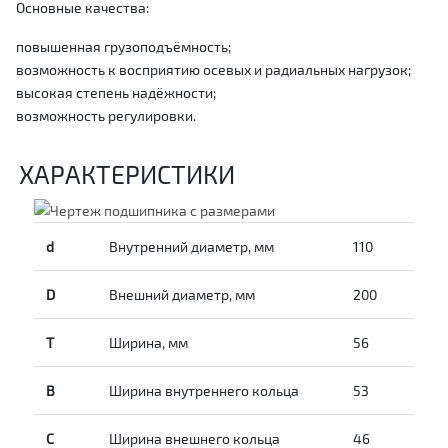
Основные качества:
повышенная грузоподъёмность;
возможность к восприятию осевых и радиальных нагрузок;
высокая степень надёжности;
возможность регулировки.
ХАРАКТЕРИСТИКИ
d
Внутренний диаметр, мм
110
D
Внешний диаметр, мм
200
T
Ширина, мм
56
B
Ширина внутреннего кольца
53
С
Ширина внешнего кольца
46