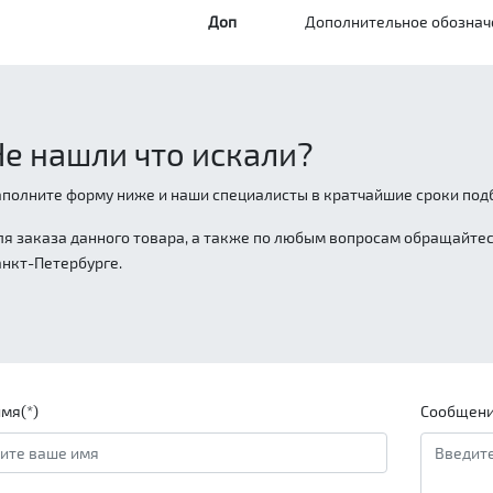
Доп
Дополнительное обознач
Не нашли что искали?
аполните форму ниже и наши специалисты в кратчайшие сроки подб
ля заказа данного товара, а также по любым вопросам обращайтесь
анкт-Петербурге.
мя(*)
Сообщени