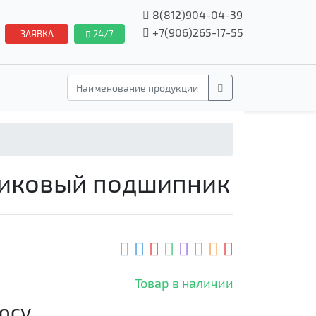
8(812)904-04-39
+7(906)265-17-55
ЗАЯВКА
24/7
оликовый подшипник
Товар в наличии
осу