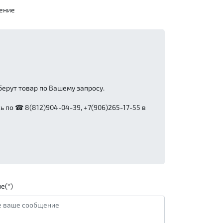
ение
ерут товар по Вашему запросу.
 по ☎ 8(812)904-04-39, +7(906)265-17-55 в
е(*)