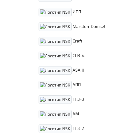
ИПП
Marston-Domsel
Craft
СПЗ-4
ASAHI
АПП
ГПЗ-3
АМ
ГПЗ-2