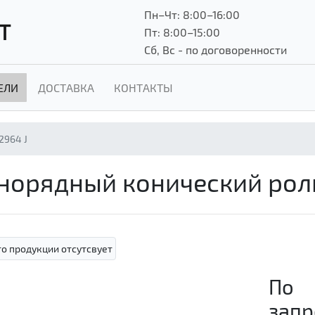
Пн–Чт: 8:00–16:00
Т
Пт: 8:00–15:00
Сб, Вс - по договоренности
ЕЛИ
ДОСТАВКА
КОНТАКТЫ
2964 J
однорядный конический р
По
запр