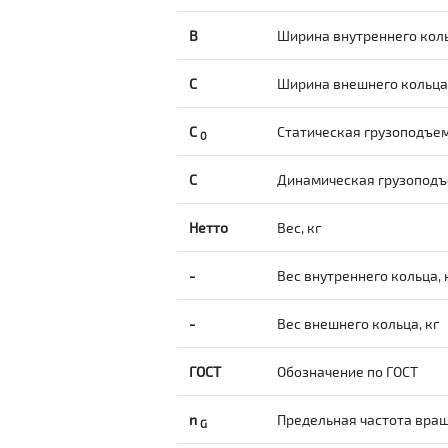
B
Ширина внутреннего кол
С
Ширина внешнего кольц
С
Статическая грузоподъе
0
C
Динамическая грузоподъ
Нетто
Вес, кг
-
Вес внутреннего кольца, 
-
Вес внешнего кольца, кг
ГОСТ
Обозначение по ГОСТ
n
Предельная частота вращ
G