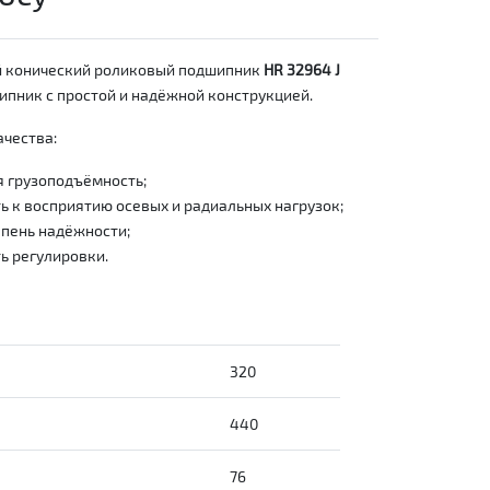
 конический роликовый подшипник
HR 32964 J
пник с простой и надёжной конструкцией.
чества:
 грузоподъёмность;
 к восприятию осевых и радиальных нагрузок;
пень надёжности;
ь регулировки.
320
440
76