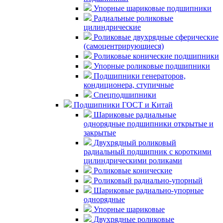
Упорные шариковые подшипники
Радиальные роликовые
цилиндрические
Роликовые двухрядные сферические
(самоцентрирующиеся)
Роликовые конические подшипники
Упорные роликовые подшипники
Подшипники генераторов,
кондиционера, ступичные
Спецподшипники
Подшипники ГОСТ и Китай
Шариковые радиальные
однорядные подшипники открытые и
закрытые
Двухрядный роликовый
радиальный подшипник с короткими
цилиндрическими роликами
Роликовые конические
Роликовый радиально-упорный
Шариковые радиально-упорные
однорядные
Упорные шариковые
Двухрядные роликовые