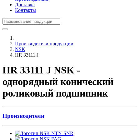
Доставка
Контакты
Производители продукции
NSK
HR 33111 J
HR 33111 J NSK -
однорядный конический
роликовый подшипник
Производители
NTN-SNR
FAG