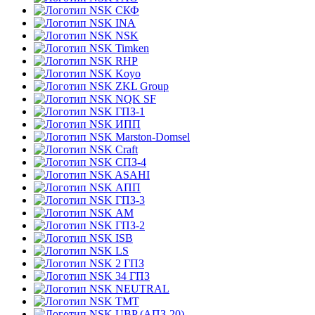
СКФ
INA
NSK
Timken
RHP
Koyo
ZKL Group
NQK SF
ГПЗ-1
ИПП
Marston-Domsel
Craft
СПЗ-4
ASAHI
АПП
ГПЗ-3
АМ
ГПЗ-2
ISB
LS
2 ГПЗ
34 ГПЗ
NEUTRAL
TMT
UBP (АПЗ-20)