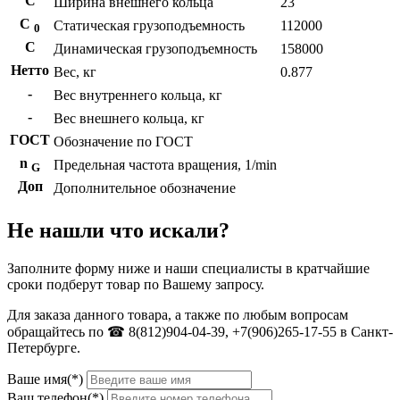
С
Ширина внешнего кольца
23
С
Статическая грузоподъемность
112000
0
C
Динамическая грузоподъемность
158000
Нетто
Вес, кг
0.877
-
Вес внутреннего кольца, кг
-
Вес внешнего кольца, кг
ГОСТ
Обозначение по ГОСТ
n
Предельная частота вращения, 1/min
G
Доп
Дополнительное обозначение
Не нашли что искали?
Заполните форму ниже и наши специалисты в кратчайшие
сроки подберут товар по Вашему запросу.
Для заказа данного товара, а также по любым вопросам
обращайтесь по ☎ 8(812)904-04-39, +7(906)265-17-55 в Санкт-
Петербурге.
Ваше имя(*)
Ваш телефон(*)