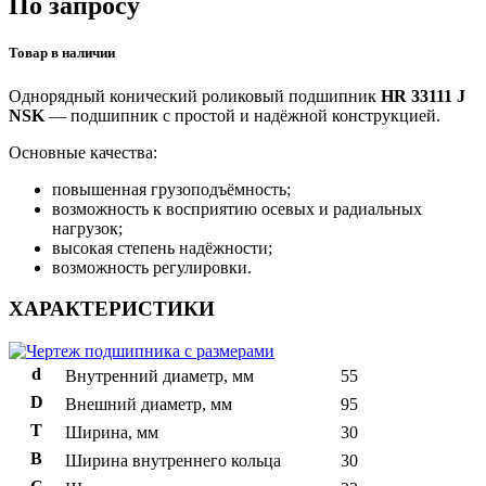
По запросу
Товар в наличии
Однорядный конический роликовый подшипник
HR 33111 J
NSK
— подшипник с простой и надёжной конструкцией.
Основные качества:
повышенная грузоподъёмность;
возможность к восприятию осевых и радиальных
нагрузок;
высокая степень надёжности;
возможность регулировки.
ХАРАКТЕРИСТИКИ
d
Внутренний диаметр, мм
55
D
Внешний диаметр, мм
95
T
Ширина, мм
30
B
Ширина внутреннего кольца
30