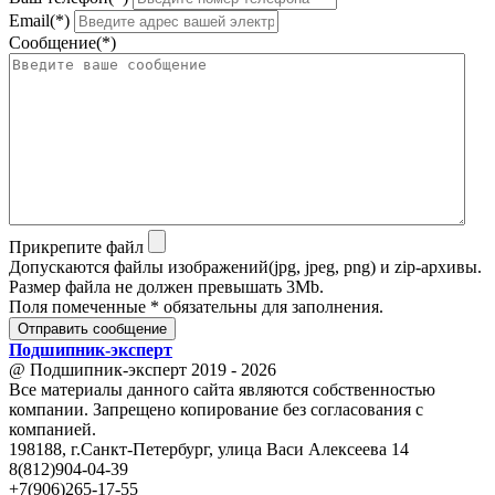
Email(*)
Сообщение(*)
Прикрепите файл
Допускаются файлы изображений(jpg, jpeg, png) и zip-архивы.
Размер файла не должен превышать 3Mb.
Поля помеченные * обязательны для заполнения.
Отправить сообщение
Подшипник
-
эксперт
@ Подшипник-эксперт 2019 - 2026
Все материалы данного сайта являются собственностью
компании. Запрещено копирование без согласования с
компанией.
198188, г.Санкт-Петербург, улица Васи Алексеева 14
8(812)904-04-39
+7(906)265-17-55