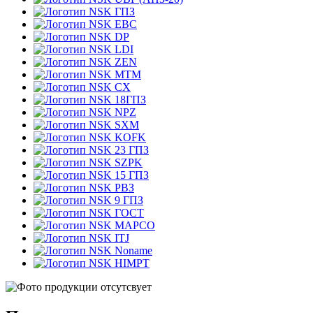
ГПЗ
EBC
DP
LDI
ZEN
MTM
CX
18ГПЗ
NPZ
SXM
KOFK
23 ГПЗ
SZPK
15 ГПЗ
РВЗ
9 ГПЗ
ГОСТ
MAPCO
ITJ
Noname
HIMPT