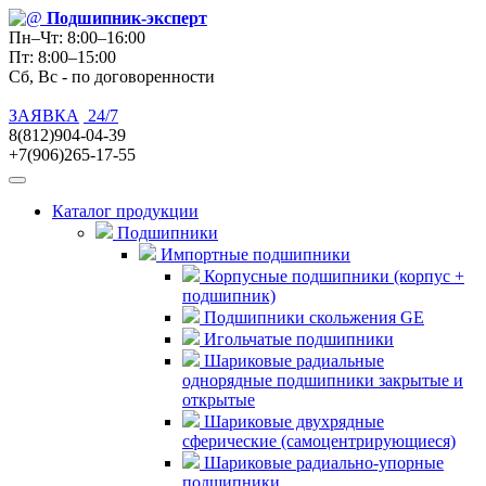
Подшипник
-эксперт
Пн–Чт: 8:00–16:00
Пт: 8:00–15:00
Сб, Вс - по договоренности
ЗАЯВКА
24/7
8(812)904-04-39
+7(906)265-17-55
Каталог продукции
Подшипники
Импортные подшипники
Корпусные подшипники (корпус +
подшипник)
Подшипники скольжения GE
Игольчатые подшипники
Шариковые радиальные
однорядные подшипники закрытые и
открытые
Шариковые двухрядные
сферические (самоцентрирующиеся)
Шариковые радиально-упорные
подшипники