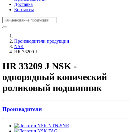
Доставка
Контакты
Производители продукции
NSK
HR 33209 J
HR 33209 J NSK -
однорядный конический
роликовый подшипник
Производители
NTN-SNR
FAG