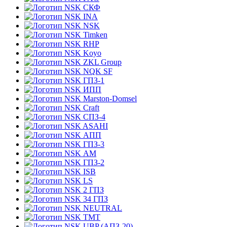
СКФ
INA
NSK
Timken
RHP
Koyo
ZKL Group
NQK SF
ГПЗ-1
ИПП
Marston-Domsel
Craft
СПЗ-4
ASAHI
АПП
ГПЗ-3
АМ
ГПЗ-2
ISB
LS
2 ГПЗ
34 ГПЗ
NEUTRAL
TMT
UBP (АПЗ-20)