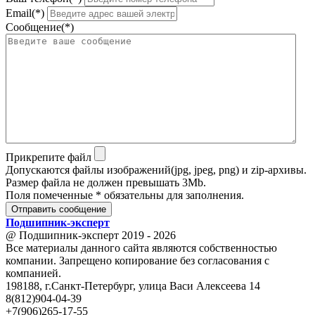
Email(*)
Сообщение(*)
Прикрепите файл
Допускаются файлы изображений(jpg, jpeg, png) и zip-архивы.
Размер файла не должен превышать 3Mb.
Поля помеченные * обязательны для заполнения.
Отправить сообщение
Подшипник
-
эксперт
@ Подшипник-эксперт 2019 - 2026
Все материалы данного сайта являются собственностью
компании. Запрещено копирование без согласования с
компанией.
198188, г.Санкт-Петербург, улица Васи Алексеева 14
8(812)904-04-39
+7(906)265-17-55