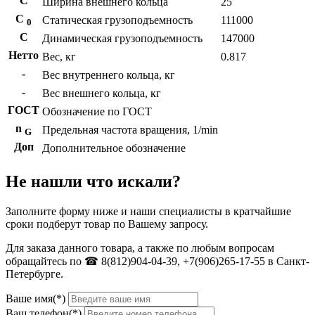
С
Ширина внешнего кольца
25
С
Статическая грузоподъемность
111000
0
C
Динамическая грузоподъемность
147000
Нетто
Вес, кг
0.817
-
Вес внутреннего кольца, кг
-
Вес внешнего кольца, кг
ГОСТ
Обозначение по ГОСТ
n
Предельная частота вращения, 1/min
G
Доп
Дополнительное обозначение
Не нашли что искали?
Заполните форму ниже и наши специалисты в кратчайшие
сроки подберут товар по Вашему запросу.
Для заказа данного товара, а также по любым вопросам
обращайтесь по ☎ 8(812)904-04-39, +7(906)265-17-55 в Санкт-
Петербурге.
Ваше имя(*)
Ваш телефон(*)