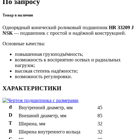
По запросу
Товар в наличии
Однорядный конический роликовый подшипник
HR 33209 J
NSK
— подшипник с простой и надёжной конструкцией.
Основные качества:
повышенная грузоподъёмность;
возможность к восприятию осевых и радиальных
нагрузок;
высокая степень надёжности;
возможность регулировки.
ХАРАКТЕРИСТИКИ
d
Внутренний диаметр, мм
45
D
Внешний диаметр, мм
85
T
Ширина, мм
32
B
Ширина внутреннего кольца
32