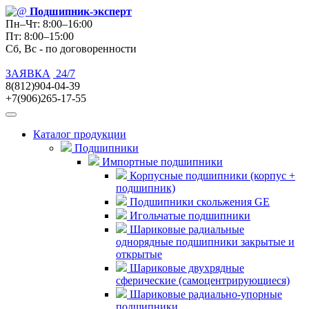
Подшипник
-эксперт
Пн–Чт: 8:00–16:00
Пт: 8:00–15:00
Сб, Вс - по договоренности
ЗАЯВКА
24/7
8(812)904-04-39
+7(906)265-17-55
Каталог продукции
Подшипники
Импортные подшипники
Корпусные подшипники (корпус +
подшипник)
Подшипники скольжения GE
Игольчатые подшипники
Шариковые радиальные
однорядные подшипники закрытые и
открытые
Шариковые двухрядные
сферические (самоцентрирующиеся)
Шариковые радиально-упорные
подшипники