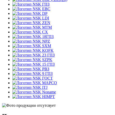
ГПЗ
EBC
DP
LDI
ZEN
MTM
CX
18ГПЗ
NPZ
SXM
KOFK
23 ГПЗ
SZPK
15 ГПЗ
РВЗ
9 ГПЗ
ГОСТ
MAPCO
ITJ
Noname
HIMPT