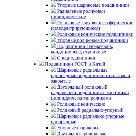
Упорные шариковые подшипники
Радиальные роликовые
цилиндрические
Роликовые двухрядные сферические
(самоцентрирующиеся)
Роликовые конические подшипники
Упорные роликовые подшипники
Подшипники генераторов,
кондиционера, ступичные
Спецподшипники
Подшипники ГОСТ и Китай
Шариковые радиальные
однорядные подшипники открытые и
закрытые
Двухрядный роликовый
радиальный подшипник с короткими
цилиндрическими роликами
Роликовые конические
Роликовый радиально-упорный
Шариковые радиально-упорные
однорядные
Упорные шариковые
Двухрядные роликовые