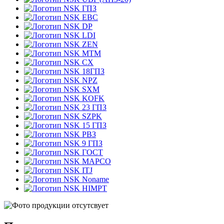
ГПЗ
EBC
DP
LDI
ZEN
MTM
CX
18ГПЗ
NPZ
SXM
KOFK
23 ГПЗ
SZPK
15 ГПЗ
РВЗ
9 ГПЗ
ГОСТ
MAPCO
ITJ
Noname
HIMPT