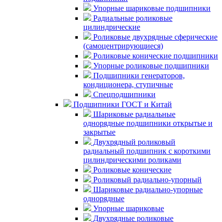
Упорные шариковые подшипники
Радиальные роликовые
цилиндрические
Роликовые двухрядные сферические
(самоцентрирующиеся)
Роликовые конические подшипники
Упорные роликовые подшипники
Подшипники генераторов,
кондиционера, ступичные
Спецподшипники
Подшипники ГОСТ и Китай
Шариковые радиальные
однорядные подшипники открытые и
закрытые
Двухрядный роликовый
радиальный подшипник с короткими
цилиндрическими роликами
Роликовые конические
Роликовый радиально-упорный
Шариковые радиально-упорные
однорядные
Упорные шариковые
Двухрядные роликовые