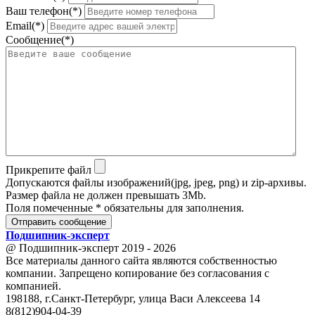
Ваш телефон(*)
Email(*)
Сообщение(*)
Прикрепите файл
Допускаются файлы изображений(jpg, jpeg, png) и zip-архивы.
Размер файла не должен превышать 3Mb.
Поля помеченные * обязательны для заполнения.
Отправить сообщение
Подшипник
-
эксперт
@ Подшипник-эксперт 2019 - 2026
Все материалы данного сайта являются собственностью
компании. Запрещено копирование без согласования с
компанией.
198188, г.Санкт-Петербург, улица Васи Алексеева 14
8(812)904-04-39