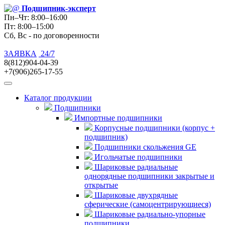
Подшипник
-эксперт
Пн–Чт: 8:00–16:00
Пт: 8:00–15:00
Сб, Вс - по договоренности
ЗАЯВКА
24/7
8(812)904-04-39
+7(906)265-17-55
Каталог продукции
Подшипники
Импортные подшипники
Корпусные подшипники (корпус +
подшипник)
Подшипники скольжения GE
Игольчатые подшипники
Шариковые радиальные
однорядные подшипники закрытые и
открытые
Шариковые двухрядные
сферические (самоцентрирующиеся)
Шариковые радиально-упорные
подшипники