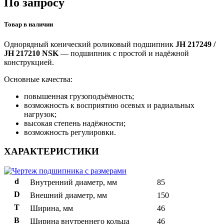
По запросу
Товар в наличии
Однорядный конический роликовый подшипник
JH 217249 /
JH 217210 NSK
— подшипник с простой и надёжной
конструкцией.
Основные качества:
повышенная грузоподъёмность;
возможность к восприятию осевых и радиальных
нагрузок;
высокая степень надёжности;
возможность регулировки.
ХАРАКТЕРИСТИКИ
d
Внутренний диаметр, мм
85
D
Внешний диаметр, мм
150
T
Ширина, мм
46
B
Ширина внутреннего кольца
46