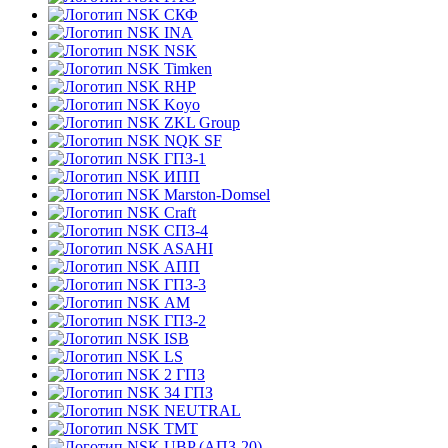
СКФ
INA
NSK
Timken
RHP
Koyo
ZKL Group
NQK SF
ГПЗ-1
ИПП
Marston-Domsel
Craft
СПЗ-4
ASAHI
АПП
ГПЗ-3
АМ
ГПЗ-2
ISB
LS
2 ГПЗ
34 ГПЗ
NEUTRAL
TMT
UBP (АПЗ-20)