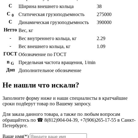
С
Ширина внешнего кольца
38
С
Статическая грузоподъемность
275000
0
C
Динамическая грузоподъемность
390000
Нетто
Вес, кг
-
Вес внутреннего кольца, кг
2.29
-
Вес внешнего кольца, кг
1.09
ГОСТ
Обозначение по ГОСТ
n
Предельная частота вращения, 1/min
G
Доп
Дополнительное обозначение
Не нашли что искали?
Заполните форму ниже и наши специалисты в кратчайшие
сроки подберут товар по Вашему запросу.
Для заказа данного товара, а также по любым вопросам
обращайтесь по ☎ 8(812)904-04-39, +7(906)265-17-55 в Санкт-
Петербурге.
Ваше имя(*)