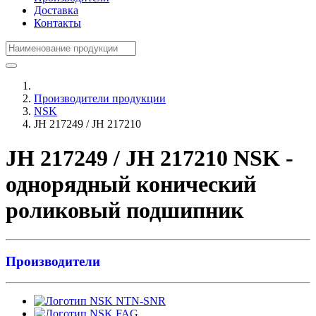
Доставка
Контакты
Производители продукции
NSK
JH 217249 / JH 217210
JH 217249 / JH 217210 NSK -
однорядный конический
роликовый подшипник
Производители
NTN-SNR
FAG