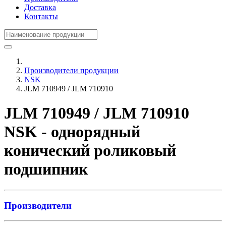
Доставка
Контакты
Производители продукции
NSK
JLM 710949 / JLM 710910
JLM 710949 / JLM 710910
NSK - однорядный
конический роликовый
подшипник
Производители