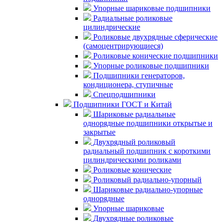
Упорные шариковые подшипники
Радиальные роликовые
цилиндрические
Роликовые двухрядные сферические
(самоцентрирующиеся)
Роликовые конические подшипники
Упорные роликовые подшипники
Подшипники генераторов,
кондиционера, ступичные
Спецподшипники
Подшипники ГОСТ и Китай
Шариковые радиальные
однорядные подшипники открытые и
закрытые
Двухрядный роликовый
радиальный подшипник с короткими
цилиндрическими роликами
Роликовые конические
Роликовый радиально-упорный
Шариковые радиально-упорные
однорядные
Упорные шариковые
Двухрядные роликовые