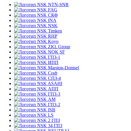
NTN-SNR
FAG
СКФ
INA
NSK
Timken
RHP
Koyo
ZKL Group
NQK SF
ГПЗ-1
ИПП
Marston-Domsel
Craft
СПЗ-4
ASAHI
АПП
ГПЗ-3
АМ
ГПЗ-2
ISB
LS
2 ГПЗ
34 ГПЗ
NEUTRAL