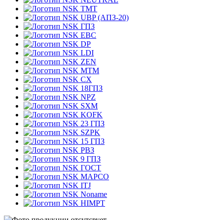
TMT
UBP (АПЗ-20)
ГПЗ
EBC
DP
LDI
ZEN
MTM
CX
18ГПЗ
NPZ
SXM
KOFK
23 ГПЗ
SZPK
15 ГПЗ
РВЗ
9 ГПЗ
ГОСТ
MAPCO
ITJ
Noname
HIMPT