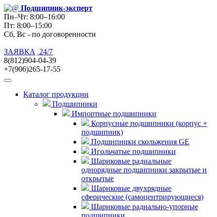
Подшипник
-эксперт
Пн–Чт: 8:00–16:00
Пт: 8:00–15:00
Сб, Вс - по договоренности
ЗАЯВКА
24/7
8(812)904-04-39
+7(906)265-17-55
Каталог продукции
Подшипники
Импортные подшипники
Корпусные подшипники (корпус +
подшипник)
Подшипники скольжения GE
Игольчатые подшипники
Шариковые радиальные
однорядные подшипники закрытые и
открытые
Шариковые двухрядные
сферические (самоцентрирующиеся)
Шариковые радиально-упорные
подшипники