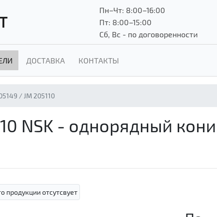
Пн–Чт: 8:00–16:00
Т
Пт: 8:00–15:00
Сб, Вс - по договоренности
ЕЛИ
ДОСТАВКА
КОНТАКТЫ
05149 / JM 205110
5110 NSK - однорядный кон