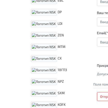
EBC
DP
Ваш те
LDI
Email(*
ZEN
MTM
CX
Прикр
18ГПЗ
Допуск
NPZ
Поля пом
SXM
Отпр
KOFK