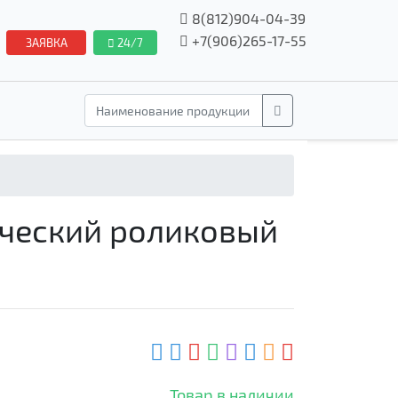
8(812)904-04-39
+7(906)265-17-55
ЗАЯВКА
24/7
ический роликовый
Товар в наличии