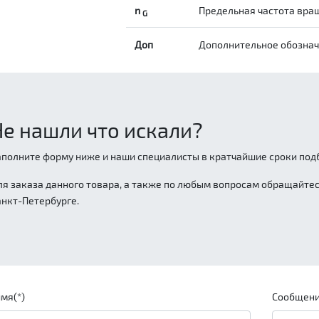
n
Предельная частота вращ
G
Доп
Дополнительное обозна
Не нашли что искали?
аполните форму ниже и наши специалисты в кратчайшие сроки подб
ля заказа данного товара, а также по любым вопросам обращайтесь
анкт-Петербурге.
мя(*)
Сообщени