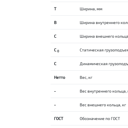
T
Ширина, мм
B
Ширина внутреннего кол
С
Ширина внешнего кольц
С
Статическая грузоподъе
0
C
Динамическая грузопод
Нетто
Вес, кг
-
Вес внутреннего кольца, 
-
Вес внешнего кольца, кг
ГОСТ
Обозначение по ГОСТ