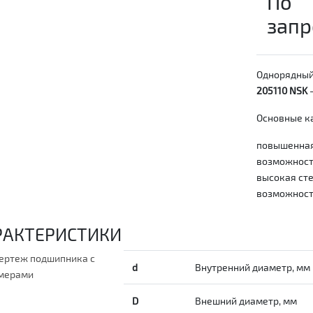
По
запр
Однорядный
205110 NSK
—
Основные ка
повышенная
возможность
высокая сте
возможност
РАКТЕРИСТИКИ
d
Внутренний диаметр, мм
D
Внешний диаметр, мм