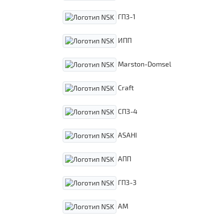
ГПЗ-1
ИПП
Marston-Domsel
Craft
СПЗ-4
ASAHI
АПП
ГПЗ-3
АМ