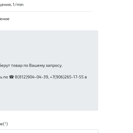
ения, 1/min
чение
ерут товар по Вашему запросу.
 по ☎ 8(812)904-04-39, +7(906)265-17-55 в
е(*)