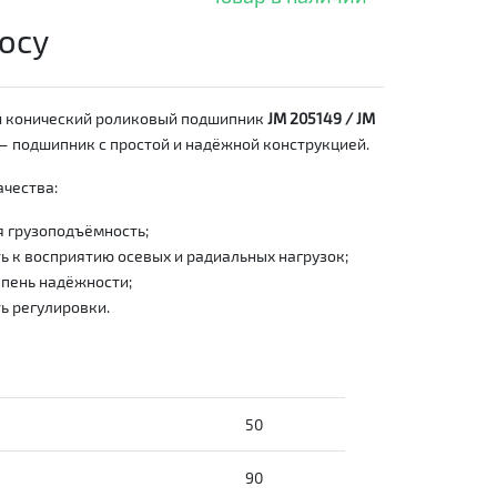
осу
 конический роликовый подшипник
JM 205149 / JM
 подшипник с простой и надёжной конструкцией.
чества:
 грузоподъёмность;
 к восприятию осевых и радиальных нагрузок;
пень надёжности;
ь регулировки.
50
90