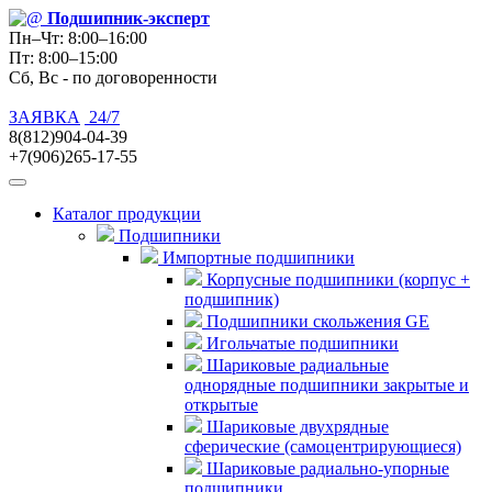
Подшипник
-эксперт
Пн–Чт: 8:00–16:00
Пт: 8:00–15:00
Сб, Вс - по договоренности
ЗАЯВКА
24/7
8(812)904-04-39
+7(906)265-17-55
Каталог продукции
Подшипники
Импортные подшипники
Корпусные подшипники (корпус +
подшипник)
Подшипники скольжения GE
Игольчатые подшипники
Шариковые радиальные
однорядные подшипники закрытые и
открытые
Шариковые двухрядные
сферические (самоцентрирующиеся)
Шариковые радиально-упорные
подшипники