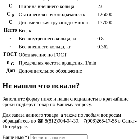
С
Ширина внешнего кольца
23
С
Статическая грузоподъемность
126000
0
C
Динамическая грузоподъемность
177000
Нетто
Вес, кг
-
Вес внутреннего кольца, кг
0.8
-
Вес внешнего кольца, кг
0.362
ГОСТ
Обозначение по ГОСТ
n
Предельная частота вращения, 1/min
G
Доп
Дополнительное обозначение
Не нашли что искали?
Заполните форму ниже и наши специалисты в кратчайшие
сроки подберут товар по Вашему запросу.
Для заказа данного товара, а также по любым вопросам
обращайтесь по ☎ 8(812)904-04-39, +7(906)265-17-55 в Санкт-
Петербурге.
Ваше имя(*)