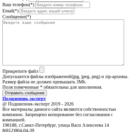
Ваш телефон(*)
Email(*)
Сообщение(*)
Прикрепите файл
Допускаются файлы изображений(jpg, jpeg, png) и zip-архивы.
Размер файла не должен превышать 3Mb.
Поля помеченные * обязательны для заполнения.
Отправить сообщение
Подшипник
-
эксперт
@ Подшипник-эксперт 2019 - 2026
Все материалы данного сайта являются собственностью
компании. Запрещено копирование без согласования с
компанией.
198188, г.Санкт-Петербург, улица Васи Алексеева 14
8(812)904-04-39