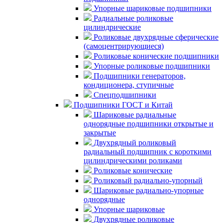
Упорные шариковые подшипники
Радиальные роликовые
цилиндрические
Роликовые двухрядные сферические
(самоцентрирующиеся)
Роликовые конические подшипники
Упорные роликовые подшипники
Подшипники генераторов,
кондиционера, ступичные
Спецподшипники
Подшипники ГОСТ и Китай
Шариковые радиальные
однорядные подшипники открытые и
закрытые
Двухрядный роликовый
радиальный подшипник с короткими
цилиндрическими роликами
Роликовые конические
Роликовый радиально-упорный
Шариковые радиально-упорные
однорядные
Упорные шариковые
Двухрядные роликовые