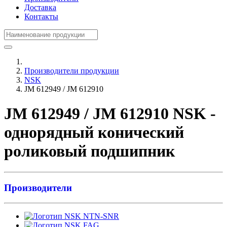
Доставка
Контакты
Производители продукции
NSK
JM 612949 / JM 612910
JM 612949 / JM 612910 NSK -
однорядный конический
роликовый подшипник
Производители
NTN-SNR
FAG