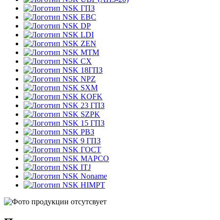
ГПЗ
EBC
DP
LDI
ZEN
MTM
CX
18ГПЗ
NPZ
SXM
KOFK
23 ГПЗ
SZPK
15 ГПЗ
РВЗ
9 ГПЗ
ГОСТ
MAPCO
ITJ
Noname
HIMPT