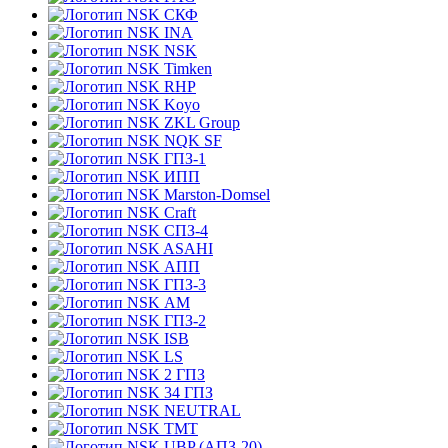
СКФ
INA
NSK
Timken
RHP
Koyo
ZKL Group
NQK SF
ГПЗ-1
ИПП
Marston-Domsel
Craft
СПЗ-4
ASAHI
АПП
ГПЗ-3
АМ
ГПЗ-2
ISB
LS
2 ГПЗ
34 ГПЗ
NEUTRAL
TMT
UBP (АПЗ-20)