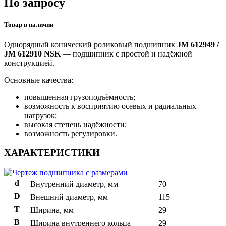
По запросу
Товар в наличии
Однорядный конический роликовый подшипник
JM 612949 /
JM 612910 NSK
— подшипник с простой и надёжной
конструкцией.
Основные качества:
повышенная грузоподъёмность;
возможность к восприятию осевых и радиальных
нагрузок;
высокая степень надёжности;
возможность регулировки.
ХАРАКТЕРИСТИКИ
d
Внутренний диаметр, мм
70
D
Внешний диаметр, мм
115
T
Ширина, мм
29
B
Ширина внутреннего кольца
29