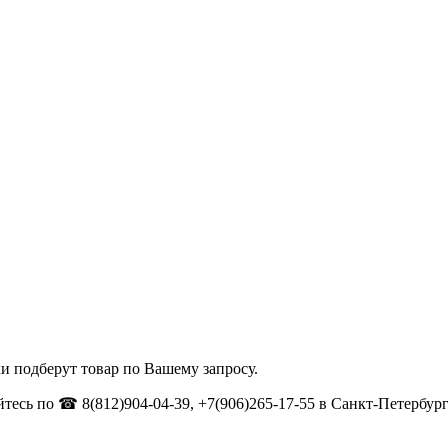
и подберут товар по Вашему запросу.
тесь по ☎ 8(812)904-04-39, +7(906)265-17-55 в Санкт-Петербург