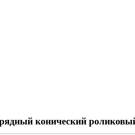
днорядный конический роликов