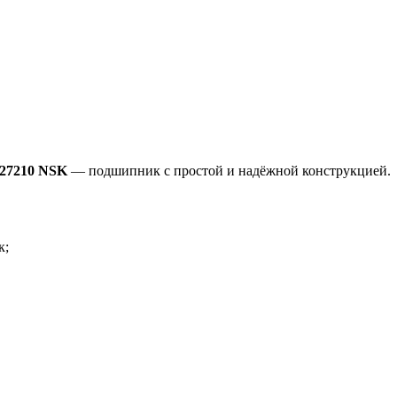
 327210 NSK
— подшипник с простой и надёжной конструкцией.
к;