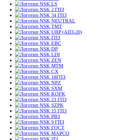
LS
2 ГПЗ
34 ГПЗ
NEUTRAL
TMT
UBP (АПЗ-20)
ГПЗ
EBC
DP
LDI
ZEN
MTM
CX
18ГПЗ
NPZ
SXM
KOFK
23 ГПЗ
SZPK
15 ГПЗ
РВЗ
9 ГПЗ
ГОСТ
MAPCO
ITJ