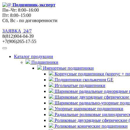
Подшипник
-эксперт
Пн–Чт: 8:00–16:00
Пт: 8:00–15:00
Сб, Вс - по договоренности
ЗАЯВКА
24/7
8(812)904-04-39
+7(906)265-17-55
Каталог продукции
Подшипники
Импортные подшипники
Корпусные подшипники (корпус + п
Подшипники скольжения GE
Игольчатые подшипники
Шариковые радиальные однорядные 
Шариковые двухрядные сферические
Шариковые радиально-упорные под
Упорные шариковые подшипники
Радиальные роликовые цилиндричес
Роликовые двухрядные сферические 
Роликовые конические подшипники