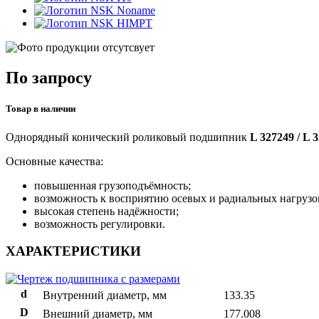
Noname
HIMPT
По запросу
Товар в наличии
Однорядный конический роликовый подшипник
L 327249 / L
Основные качества:
повышенная грузоподъёмность;
возможность к восприятию осевых и радиальных нагрузо
высокая степень надёжности;
возможность регулировки.
ХАРАКТЕРИСТИКИ
d
Внутренний диаметр, мм
133.35
D
Внешний диаметр, мм
177.008