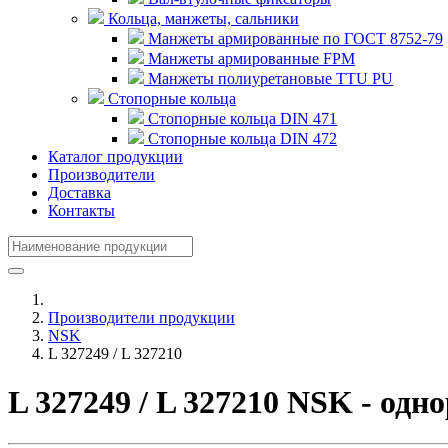
Кольца, манжеты, сальники
Манжеты армированные по ГОСТ 8752-79
Манжеты армированные FPM
Манжеты полиуретановые TTU PU
Стопорные кольца
Стопорные кольца DIN 471
Стопорные кольца DIN 472
Каталог продукции
Производители
Доставка
Контакты
Производители продукции
NSK
L 327249 / L 327210
L 327249 / L 327210 NSK - о