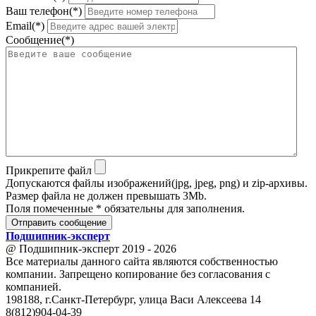
Ваш телефон(*)
Email(*)
Сообщение(*)
Прикрепите файл
Допускаются файлы изображений(jpg, jpeg, png) и zip-архивы.
Размер файла не должен превышать 3Mb.
Поля помеченные * обязательны для заполнения.
Отправить сообщение
Подшипник
-
эксперт
@ Подшипник-эксперт 2019 - 2026
Все материалы данного сайта являются собственностью
компании. Запрещено копирование без согласования с
компанией.
198188, г.Санкт-Петербург, улица Васи Алексеева 14
8(812)904-04-39