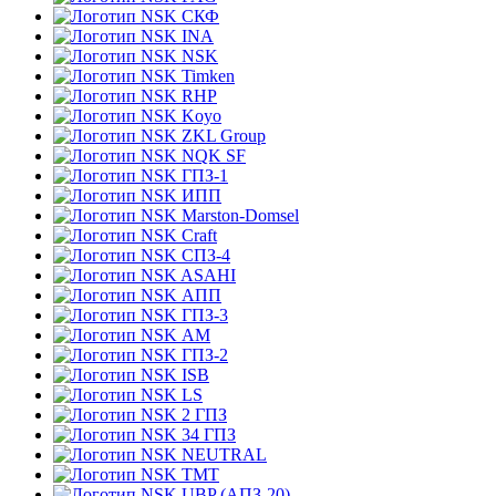
СКФ
INA
NSK
Timken
RHP
Koyo
ZKL Group
NQK SF
ГПЗ-1
ИПП
Marston-Domsel
Craft
СПЗ-4
ASAHI
АПП
ГПЗ-3
АМ
ГПЗ-2
ISB
LS
2 ГПЗ
34 ГПЗ
NEUTRAL
TMT
UBP (АПЗ-20)