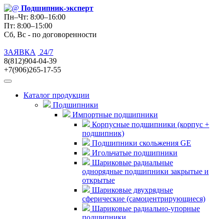
Подшипник
-эксперт
Пн–Чт: 8:00–16:00
Пт: 8:00–15:00
Сб, Вс - по договоренности
ЗАЯВКА
24/7
8(812)904-04-39
+7(906)265-17-55
Каталог продукции
Подшипники
Импортные подшипники
Корпусные подшипники (корпус +
подшипник)
Подшипники скольжения GE
Игольчатые подшипники
Шариковые радиальные
однорядные подшипники закрытые и
открытые
Шариковые двухрядные
сферические (самоцентрирующиеся)
Шариковые радиально-упорные
подшипники