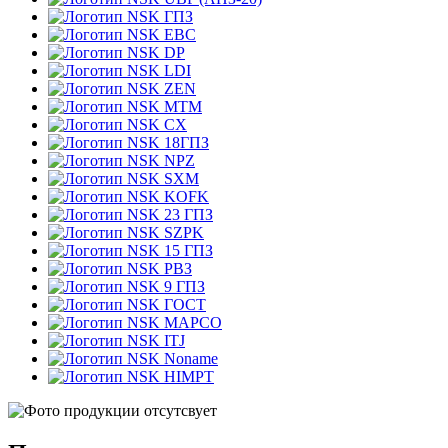
ГПЗ
EBC
DP
LDI
ZEN
MTM
CX
18ГПЗ
NPZ
SXM
KOFK
23 ГПЗ
SZPK
15 ГПЗ
РВЗ
9 ГПЗ
ГОСТ
MAPCO
ITJ
Noname
HIMPT