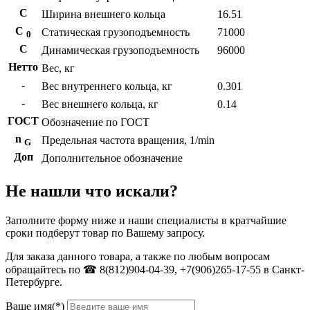
С
Ширина внешнего кольца
16.51
С
Статическая грузоподъемность
71000
0
C
Динамическая грузоподъемность
96000
Нетто
Вес, кг
-
Вес внутреннего кольца, кг
0.301
-
Вес внешнего кольца, кг
0.14
ГОСТ
Обозначение по ГОСТ
n
Предельная частота вращения, 1/min
G
Доп
Дополнительное обозначение
Не нашли что искали?
Заполните форму ниже и наши специалисты в кратчайшие
сроки подберут товар по Вашему запросу.
Для заказа данного товара, а также по любым вопросам
обращайтесь по ☎ 8(812)904-04-39, +7(906)265-17-55 в Санкт-
Петербурге.
Ваше имя(*)