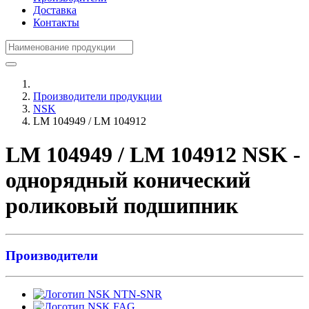
Доставка
Контакты
Производители продукции
NSK
LM 104949 / LM 104912
LM 104949 / LM 104912 NSK -
однорядный конический
роликовый подшипник
Производители
NTN-SNR
FAG