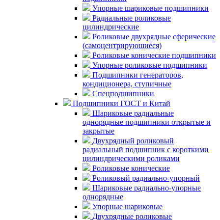
Упорные шариковые подшипники
Радиальные роликовые
цилиндрические
Роликовые двухрядные сферические
(самоцентрирующиеся)
Роликовые конические подшипники
Упорные роликовые подшипники
Подшипники генераторов,
кондиционера, ступичные
Спецподшипники
Подшипники ГОСТ и Китай
Шариковые радиальные
однорядные подшипники открытые и
закрытые
Двухрядный роликовый
радиальный подшипник с короткими
цилиндрическими роликами
Роликовые конические
Роликовый радиально-упорный
Шариковые радиально-упорные
однорядные
Упорные шариковые
Двухрядные роликовые