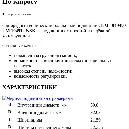
По запросу
Товар в наличии
Однорядный конический роликовый подшипник
LM 104949 /
LM 104912 NSK
— подшипник с простой и надёжной
конструкцией.
Основные качества:
повышенная грузоподъёмность;
возможность к восприятию осевых и радиальных
нагрузок;
высокая степень надёжности;
возможность регулировки.
ХАРАКТЕРИСТИКИ
d
Внутренний диаметр, мм
50.8
D
Внешний диаметр, мм
82.931
T
Ширина, мм
21.59
B
Ширина внутреннего кольца
22.225