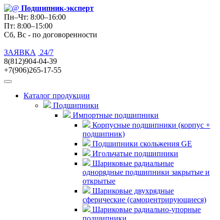
Подшипник
-эксперт
Пн–Чт: 8:00–16:00
Пт: 8:00–15:00
Сб, Вс - по договоренности
ЗАЯВКА
24/7
8(812)904-04-39
+7(906)265-17-55
Каталог продукции
Подшипники
Импортные подшипники
Корпусные подшипники (корпус +
подшипник)
Подшипники скольжения GE
Игольчатые подшипники
Шариковые радиальные
однорядные подшипники закрытые и
открытые
Шариковые двухрядные
сферические (самоцентрирующиеся)
Шариковые радиально-упорные
подшипники