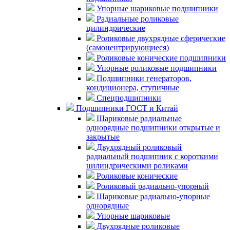
Упорные шариковые подшипники
Радиальные роликовые
цилиндрические
Роликовые двухрядные сферические
(самоцентрирующиеся)
Роликовые конические подшипники
Упорные роликовые подшипники
Подшипники генераторов,
кондиционера, ступичные
Спецподшипники
Подшипники ГОСТ и Китай
Шариковые радиальные
однорядные подшипники открытые и
закрытые
Двухрядный роликовый
радиальный подшипник с короткими
цилиндрическими роликами
Роликовые конические
Роликовый радиально-упорный
Шариковые радиально-упорные
однорядные
Упорные шариковые
Двухрядные роликовые