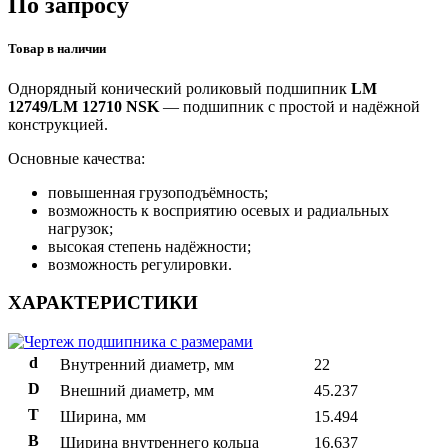
По запросу
Товар в наличии
Однорядный конический роликовый подшипник
LM
12749/LM 12710 NSK
— подшипник с простой и надёжной
конструкцией.
Основные качества:
повышенная грузоподъёмность;
возможность к восприятию осевых и радиальных
нагрузок;
высокая степень надёжности;
возможность регулировки.
ХАРАКТЕРИСТИКИ
d
Внутренний диаметр, мм
22
D
Внешний диаметр, мм
45.237
T
Ширина, мм
15.494
B
Ширина внутреннего кольца
16.637