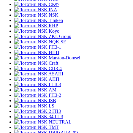
СКФ
INA
NSK
Timken
RHP
Koyo
ZKL Group
NQK SF
ГПЗ-1
ИПП
Marston-Domsel
Craft
СПЗ-4
ASAHI
АПП
ГПЗ-3
АМ
ГПЗ-2
ISB
LS
2 ГПЗ
34 ГПЗ
NEUTRAL
TMT
UBP (АПЗ-20)