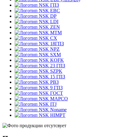
ГПЗ
EBC
DP
LDI
ZEN
MTM
CX
18ГПЗ
NPZ
SXM
KOFK
23 ГПЗ
SZPK
15 ГПЗ
РВЗ
9 ГПЗ
ГОСТ
MAPCO
ITJ
Noname
HIMPT