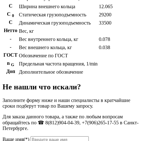
С
Ширина внешнего кольца
12.065
С
Статическая грузоподъемность
29200
0
C
Динамическая грузоподъемность
33500
Нетто
Вес, кг
-
Вес внутреннего кольца, кг
0.078
-
Вес внешнего кольца, кг
0.038
ГОСТ
Обозначение по ГОСТ
n
Предельная частота вращения, 1/min
G
Доп
Дополнительное обозначение
Не нашли что искали?
Заполните форму ниже и наши специалисты в кратчайшие
сроки подберут товар по Вашему запросу.
Для заказа данного товара, а также по любым вопросам
обращайтесь по ☎ 8(812)904-04-39, +7(906)265-17-55 в Санкт-
Петербурге.
Ваше имя(*)