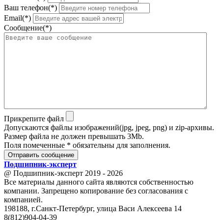
Ваш телефон(*)
Email(*)
Сообщение(*)
Прикрепите файл
Допускаются файлы изображений(jpg, jpeg, png) и zip-архивы.
Размер файла не должен превышать 3Mb.
Поля помеченные * обязательны для заполнения.
Отправить сообщение
Подшипник
-
эксперт
@ Подшипник-эксперт 2019 - 2026
Все материалы данного сайта являются собственностью
компании. Запрещено копирование без согласования с
компанией.
198188, г.Санкт-Петербург, улица Васи Алексеева 14
8(812)904-04-39