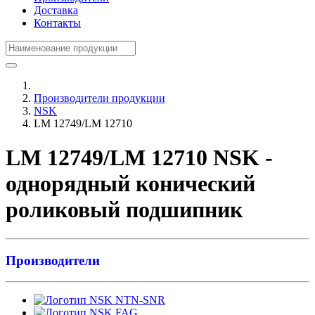
Доставка
Контакты
Производители продукции
NSK
LM 12749/LM 12710
LM 12749/LM 12710 NSK -
однорядный конический
роликовый подшипник
Производители
NTN-SNR
FAG