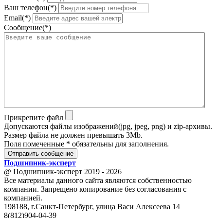
Ваш телефон(*)
Email(*)
Сообщение(*)
Прикрепите файл
Допускаются файлы изображений(jpg, jpeg, png) и zip-архивы.
Размер файла не должен превышать 3Mb.
Поля помеченные * обязательны для заполнения.
Отправить сообщение
Подшипник
-
эксперт
@ Подшипник-эксперт 2019 - 2026
Все материалы данного сайта являются собственностью
компании. Запрещено копирование без согласования с
компанией.
198188, г.Санкт-Петербург, улица Васи Алексеева 14
8(812)904-04-39