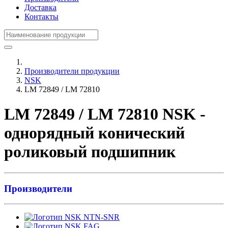
Доставка
Контакты
Производители продукции
NSK
LM 72849 / LM 72810
LM 72849 / LM 72810 NSK -
однорядный конический
роликовый подшипник
Производители
NTN-SNR
FAG