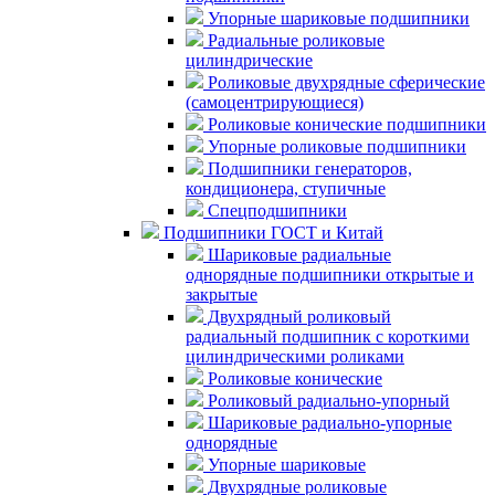
Упорные шариковые подшипники
Радиальные роликовые
цилиндрические
Роликовые двухрядные сферические
(самоцентрирующиеся)
Роликовые конические подшипники
Упорные роликовые подшипники
Подшипники генераторов,
кондиционера, ступичные
Спецподшипники
Подшипники ГОСТ и Китай
Шариковые радиальные
однорядные подшипники открытые и
закрытые
Двухрядный роликовый
радиальный подшипник с короткими
цилиндрическими роликами
Роликовые конические
Роликовый радиально-упорный
Шариковые радиально-упорные
однорядные
Упорные шариковые
Двухрядные роликовые