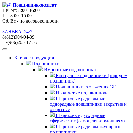
Подшипник
-эксперт
Пн–Чт: 8:00–16:00
Пт: 8:00–15:00
Сб, Вс - по договоренности
ЗАЯВКА
24/7
8(812)904-04-39
+7(906)265-17-55
Каталог продукции
Подшипники
Импортные подшипники
Корпусные подшипники (корпус +
подшипник)
Подшипники скольжения GE
Игольчатые подшипники
Шариковые радиальные
однорядные подшипники закрытые и
открытые
Шариковые двухрядные
сферические (самоцентрирующиеся)
Шариковые радиально-упорные
подшипники