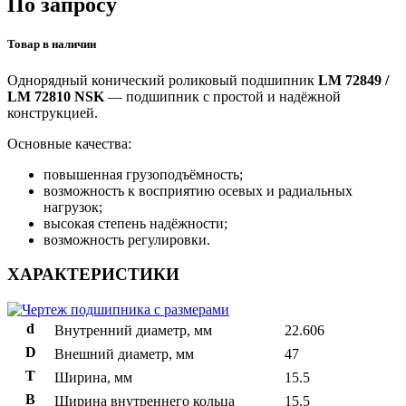
По запросу
Товар в наличии
Однорядный конический роликовый подшипник
LM 72849 /
LM 72810 NSK
— подшипник с простой и надёжной
конструкцией.
Основные качества:
повышенная грузоподъёмность;
возможность к восприятию осевых и радиальных
нагрузок;
высокая степень надёжности;
возможность регулировки.
ХАРАКТЕРИСТИКИ
d
Внутренний диаметр, мм
22.606
D
Внешний диаметр, мм
47
T
Ширина, мм
15.5
B
Ширина внутреннего кольца
15.5