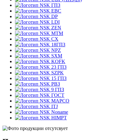
ГПЗ
EBC
DP
LDI
ZEN
MTM
CX
18ГПЗ
NPZ
SXM
KOFK
23 ГПЗ
SZPK
15 ГПЗ
РВЗ
9 ГПЗ
ГОСТ
MAPCO
ITJ
Noname
HIMPT