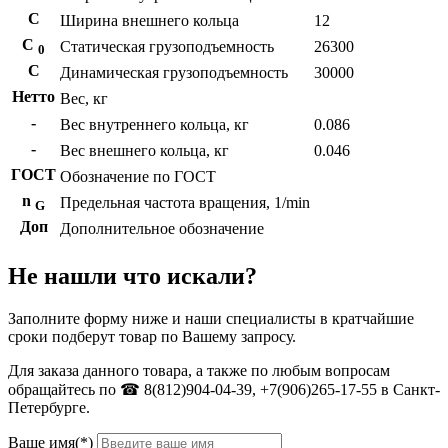
С
Ширина внешнего кольца
12
С
Статическая грузоподъемность
26300
0
C
Динамическая грузоподъемность
30000
Нетто
Вес, кг
-
Вес внутреннего кольца, кг
0.086
-
Вес внешнего кольца, кг
0.046
ГОСТ
Обозначение по ГОСТ
n
Предельная частота вращения, 1/min
G
Доп
Дополнительное обозначение
Не нашли что искали?
Заполните форму ниже и наши специалисты в кратчайшие
сроки подберут товар по Вашему запросу.
Для заказа данного товара, а также по любым вопросам
обращайтесь по ☎ 8(812)904-04-39, +7(906)265-17-55 в Санкт-
Петербурге.
Ваше имя(*)