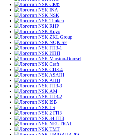
СКФ
INA
NSK
Timken
RHP
Koyo
ZKL Group
NQK SF
ГПЗ-1
ИПП
Marston-Domsel
Craft
СПЗ-4
ASAHI
АПП
ГПЗ-3
АМ
ГПЗ-2
ISB
LS
2 ГПЗ
34 ГПЗ
NEUTRAL
TMT
UBP (АПЗ-20)