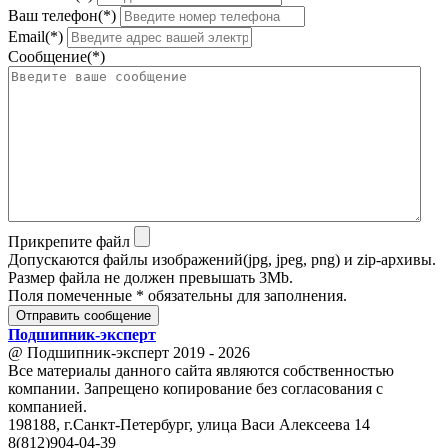
Ваш телефон(*)
Email(*)
Сообщение(*)
Прикрепите файл
Допускаются файлы изображений(jpg, jpeg, png) и zip-архивы.
Размер файла не должен превышать 3Mb.
Поля помеченные * обязательны для заполнения.
Отправить сообщение
Подшипник
-
эксперт
@ Подшипник-эксперт 2019 - 2026
Все материалы данного сайта являются собственностью
компании. Запрещено копирование без согласования с
компанией.
198188, г.Санкт-Петербург, улица Васи Алексеева 14
8(812)904-04-39