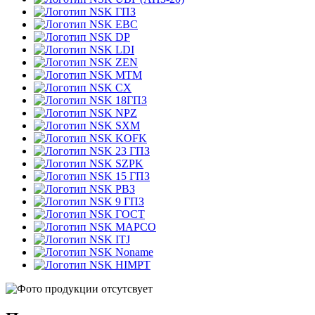
ГПЗ
EBC
DP
LDI
ZEN
MTM
CX
18ГПЗ
NPZ
SXM
KOFK
23 ГПЗ
SZPK
15 ГПЗ
РВЗ
9 ГПЗ
ГОСТ
MAPCO
ITJ
Noname
HIMPT