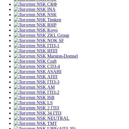
СКФ
INA
NSK
Timken
RHP
Koyo
ZKL Group
NQK SF
ГПЗ-1
ИПП
Marston-Domsel
Craft
СПЗ-4
ASAHI
АПП
ГПЗ-3
АМ
ГПЗ-2
ISB
LS
2 ГПЗ
34 ГПЗ
NEUTRAL
TMT
UBP (АПЗ-20)