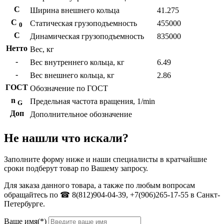
С
Ширина внешнего кольца
41.275
С
Статическая грузоподъемность
455000
0
C
Динамическая грузоподъемность
835000
Нетто
Вес, кг
-
Вес внутреннего кольца, кг
6.49
-
Вес внешнего кольца, кг
2.86
ГОСТ
Обозначение по ГОСТ
n
Предельная частота вращения, 1/min
G
Доп
Дополнительное обозначение
Не нашли что искали?
Заполните форму ниже и наши специалисты в кратчайшие
сроки подберут товар по Вашему запросу.
Для заказа данного товара, а также по любым вопросам
обращайтесь по ☎ 8(812)904-04-39, +7(906)265-17-55 в Санкт-
Петербурге.
Ваше имя(*)