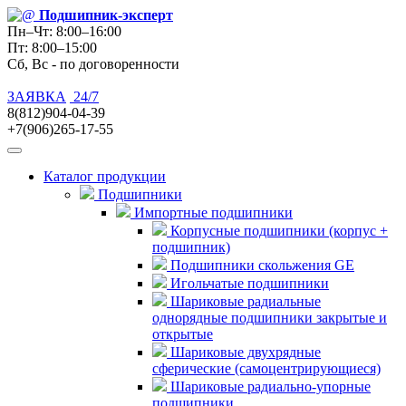
Подшипник
-эксперт
Пн–Чт: 8:00–16:00
Пт: 8:00–15:00
Сб, Вс - по договоренности
ЗАЯВКА
24/7
8(812)904-04-39
+7(906)265-17-55
Каталог продукции
Подшипники
Импортные подшипники
Корпусные подшипники (корпус +
подшипник)
Подшипники скольжения GE
Игольчатые подшипники
Шариковые радиальные
однорядные подшипники закрытые и
открытые
Шариковые двухрядные
сферические (самоцентрирующиеся)
Шариковые радиально-упорные
подшипники