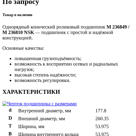
По запросу
Товар в наличии
Однорядный конический роликовый подшипник
M 236849 /
M 236810 NSK
— подшипник с простой и надёжной
конструкцией.
Основные качества:
повышенная грузоподъёмность;
возможность к восприятию осевых и радиальных
нагрузок;
высокая степень надёжности;
возможность регулировки.
ХАРАКТЕРИСТИКИ
d
Внутренний диаметр, мм
177.8
D
Внешний диаметр, мм
260.35
T
Ширина, мм
53.975
B
Ширина внутреннего кольца
53.975