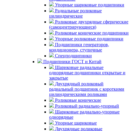
Упорные шариковые подшипники
Радиальные роликовые
цилиндрические
Роликовые двухрядные сферические
(самоцентрирующиеся)
Роликовые конические подшипники
Упорные роликовые подшипники
Подшипники генераторов,
кондиционера, ступичные
Спецподшипники
Подшипники ГОСТ и Китай
Шариковые радиальные
однорядные подшипники открытые и
закрытые
Двухрядный роликовый
радиальный подшипник с короткими
цилиндрическими роликами
Роликовые конические
Роликовый радиально-упорный
Шариковые радиально-упорные
однорядные
Упорные шариковые
Двухрядные роликовые