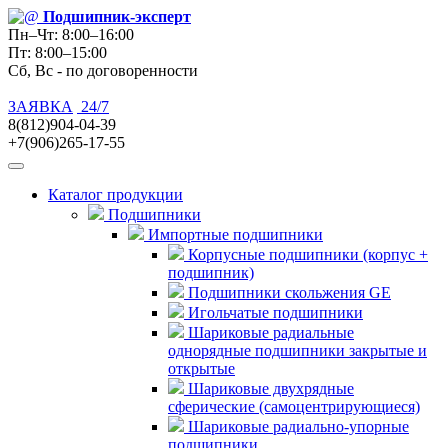
Подшипник
-эксперт
Пн–Чт: 8:00–16:00
Пт: 8:00–15:00
Сб, Вс - по договоренности
ЗАЯВКА
24/7
8(812)904-04-39
+7(906)265-17-55
Каталог продукции
Подшипники
Импортные подшипники
Корпусные подшипники (корпус +
подшипник)
Подшипники скольжения GE
Игольчатые подшипники
Шариковые радиальные
однорядные подшипники закрытые и
открытые
Шариковые двухрядные
сферические (самоцентрирующиеся)
Шариковые радиально-упорные
подшипники