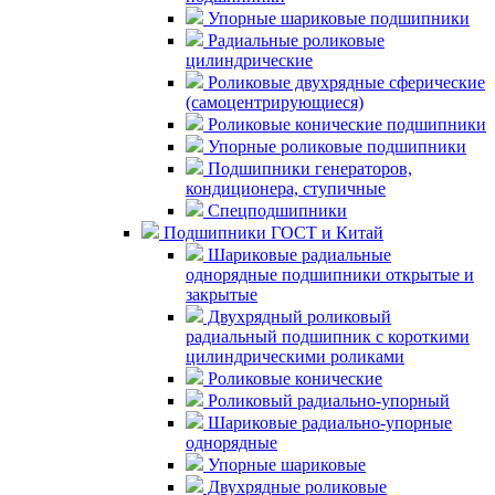
Упорные шариковые подшипники
Радиальные роликовые
цилиндрические
Роликовые двухрядные сферические
(самоцентрирующиеся)
Роликовые конические подшипники
Упорные роликовые подшипники
Подшипники генераторов,
кондиционера, ступичные
Спецподшипники
Подшипники ГОСТ и Китай
Шариковые радиальные
однорядные подшипники открытые и
закрытые
Двухрядный роликовый
радиальный подшипник с короткими
цилиндрическими роликами
Роликовые конические
Роликовый радиально-упорный
Шариковые радиально-упорные
однорядные
Упорные шариковые
Двухрядные роликовые