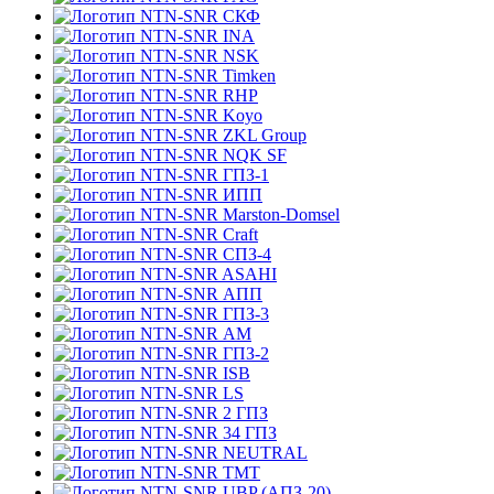
СКФ
INA
NSK
Timken
RHP
Koyo
ZKL Group
NQK SF
ГПЗ-1
ИПП
Marston-Domsel
Craft
СПЗ-4
ASAHI
АПП
ГПЗ-3
АМ
ГПЗ-2
ISB
LS
2 ГПЗ
34 ГПЗ
NEUTRAL
TMT
UBP (АПЗ-20)