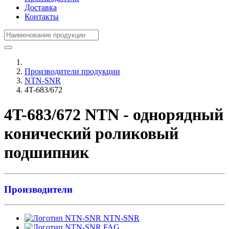
Доставка
Контакты
Производители продукции
NTN-SNR
4T-683/672
4T-683/672 NTN - однорядный
конический роликовый
подшипник
Производители
NTN-SNR
FAG