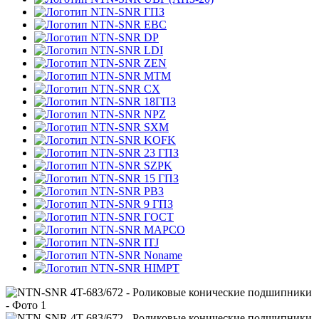
ГПЗ
EBC
DP
LDI
ZEN
MTM
CX
18ГПЗ
NPZ
SXM
KOFK
23 ГПЗ
SZPK
15 ГПЗ
РВЗ
9 ГПЗ
ГОСТ
MAPCO
ITJ
Noname
HIMPT