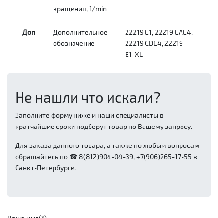
вращения, 1/min
Доп
Дополнительное
22219 E1, 22219 EAE4,
обозначение
22219 CDE4, 22219 -
E1-XL
Не нашли что искали?
Заполните форму ниже и наши специалисты в
кратчайшие сроки подберут товар по Вашему запросу.
Для заказа данного товара, а также по любым вопросам
обращайтесь по ☎ 8(812)904-04-39, +7(906)265-17-55 в
Санкт-Петербурге.
Ваше имя(*)