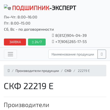
ПОДШИПНИК
-ЭКСПЕРТ
Пн–Чт: 8:00–16:00
Пт: 8:00–15:00
Сб, Вс - по договоренности
8(812)904-04-39
+7(906)265-17-55
ЗАЯВКА
24/7
Производители продукции
СКФ
22219 E
СКФ 22219 E
Производители