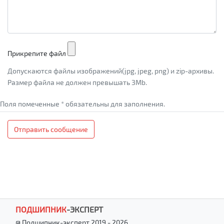
Прикрепите файл
Допускаются файлы изображений(jpg, jpeg, png) и zip-архивы.
Размер файла не должен превышать 3Mb.
Поля помеченные * обязательны для заполнения.
Отправить сообщение
ПОДШИПНИК
-
ЭКСПЕРТ
@ Подшипник-эксперт 2019 - 2026