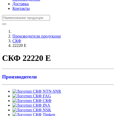
Доставка
Контакты
Производители продукции
СКФ
22220 E
СКФ 22220 E
Производители
NTN-SNR
FAG
СКФ
INA
NSK
Timken