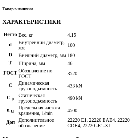
Товар в наличии
ХАРАКТЕРИСТИКИ
Нетто
Вес, кг
4.15
Внутренний диаметр,
d
100
мм
D
Внешний диаметр, мм
180
T
Ширина, мм
46
Обозначение по
ГОСТ
3520
ГОСТ
Динамическая
C
433 kN
грузоподъемность
Статическая
С
490 kN
0
грузоподъемность
Предельная частота
n
4500
G
вращения, 1/min
Дополнительное
22220 E1, 22220 EAE4, 22220
Доп
обозначение
CDE4, 22220 -E1-XL