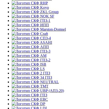
RHP
Koyo
ZKL Group
NQK SF
ГПЗ-1
ИПП
Marston-Domsel
Craft
СПЗ-4
ASAHI
АПП
ГПЗ-3
АМ
ГПЗ-2
ISB
LS
2 ГПЗ
34 ГПЗ
NEUTRAL
TMT
UBP (АПЗ-20)
ГПЗ
EBC
DP
LDI