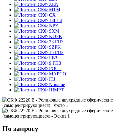
ZEN
MTM
CX
18ГПЗ
NPZ
SXM
KOFK
23 ГПЗ
SZPK
15 ГПЗ
РВЗ
9 ГПЗ
ГОСТ
MAPCO
ITJ
Noname
HIMPT
По запросу