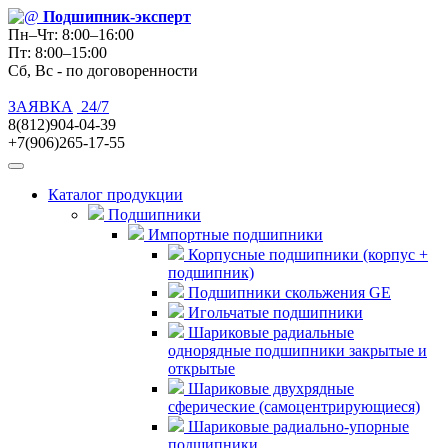
Подшипник
-эксперт
Пн–Чт: 8:00–16:00
Пт: 8:00–15:00
Сб, Вс - по договоренности
ЗАЯВКА
24/7
8(812)904-04-39
+7(906)265-17-55
Каталог продукции
Подшипники
Импортные подшипники
Корпусные подшипники (корпус +
подшипник)
Подшипники скольжения GE
Игольчатые подшипники
Шариковые радиальные
однорядные подшипники закрытые и
открытые
Шариковые двухрядные
сферические (самоцентрирующиеся)
Шариковые радиально-упорные
подшипники