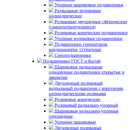
Упорные шариковые подшипники
Радиальные роликовые
цилиндрические
Роликовые двухрядные сферические
(самоцентрирующиеся)
Роликовые конические подшипники
Упорные роликовые подшипники
Подшипники генераторов,
кондиционера, ступичные
Спецподшипники
Подшипники ГОСТ и Китай
Шариковые радиальные
однорядные подшипники открытые и
закрытые
Двухрядный роликовый
радиальный подшипник с короткими
цилиндрическими роликами
Роликовые конические
Роликовый радиально-упорный
Шариковые радиально-упорные
однорядные
Упорные шариковые
Двухрядные роликовые