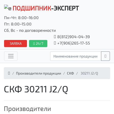
ПОДШИПНИК
-ЭКСПЕРТ
Пн–Чт: 8:00–16:00
Пт: 8:00–15:00
Сб, Вс - по договоренности
8(812)904-04-39
+7(906)265-17-55
ЗАЯВКА
24/7
Производители продукции
СКФ
30211 J2/Q
СКФ 30211 J2/Q
Производители