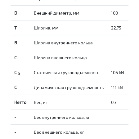
D
Внешний диаметр, мм
100
T
Ширина, мм
22.75
B
Ширина внутреннего кольца
С
Ширина внешнего кольца
С
Статическая грузоподъемность
106 kN
0
C
Динамическая грузоподъемность
111 kN
Нетто
Вес, кг
0.7
-
Вес внутреннего кольца, кг
-
Вес внешнего кольца, кг