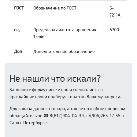
ГОСТ
Обозначение по ГОСТ
6-
7211A
n
Предельная частота вращения,
6700
G
1/min
Доп
Дополнительное обозначение
Не нашли что искали?
Заполните форму ниже и наши специалисты в
кратчайшие сроки подберут товар по Вашему запросу.
Для заказа данного товара, а также по любым вопросам
обращайтесь по ☎ 8(812)904-04-39, +7(906)265-17-55 в
Санкт-Петербурге.