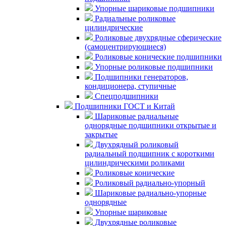
Упорные шариковые подшипники
Радиальные роликовые
цилиндрические
Роликовые двухрядные сферические
(самоцентрирующиеся)
Роликовые конические подшипники
Упорные роликовые подшипники
Подшипники генераторов,
кондиционера, ступичные
Спецподшипники
Подшипники ГОСТ и Китай
Шариковые радиальные
однорядные подшипники открытые и
закрытые
Двухрядный роликовый
радиальный подшипник с короткими
цилиндрическими роликами
Роликовые конические
Роликовый радиально-упорный
Шариковые радиально-упорные
однорядные
Упорные шариковые
Двухрядные роликовые