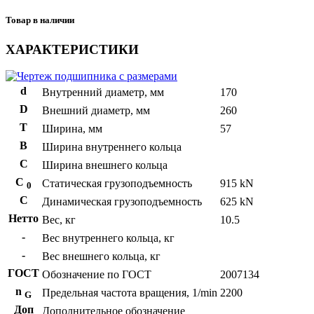
Товар в наличии
ХАРАКТЕРИСТИКИ
d
Внутренний диаметр, мм
170
D
Внешний диаметр, мм
260
T
Ширина, мм
57
B
Ширина внутреннего кольца
С
Ширина внешнего кольца
С
Статическая грузоподъемность
915 kN
0
C
Динамическая грузоподъемность
625 kN
Нетто
Вес, кг
10.5
-
Вес внутреннего кольца, кг
-
Вес внешнего кольца, кг
ГОСТ
Обозначение по ГОСТ
2007134
n
Предельная частота вращения, 1/min
2200
G
Доп
Дополнительное обозначение