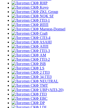
RHP
Koyo
ZKL Group
NQK SF
ГПЗ-1
ИПП
Marston-Domsel
Craft
СПЗ-4
ASAHI
АПП
ГПЗ-3
АМ
ГПЗ-2
ISB
LS
2 ГПЗ
34 ГПЗ
NEUTRAL
TMT
UBP (АПЗ-20)
ГПЗ
EBC
DP
LDI