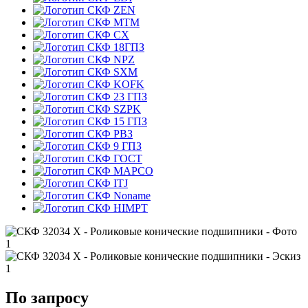
ZEN
MTM
CX
18ГПЗ
NPZ
SXM
KOFK
23 ГПЗ
SZPK
15 ГПЗ
РВЗ
9 ГПЗ
ГОСТ
MAPCO
ITJ
Noname
HIMPT
По запросу