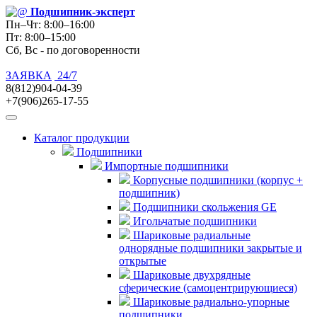
Подшипник
-эксперт
Пн–Чт: 8:00–16:00
Пт: 8:00–15:00
Сб, Вс - по договоренности
ЗАЯВКА
24/7
8(812)904-04-39
+7(906)265-17-55
Каталог продукции
Подшипники
Импортные подшипники
Корпусные подшипники (корпус +
подшипник)
Подшипники скольжения GE
Игольчатые подшипники
Шариковые радиальные
однорядные подшипники закрытые и
открытые
Шариковые двухрядные
сферические (самоцентрирующиеся)
Шариковые радиально-упорные
подшипники