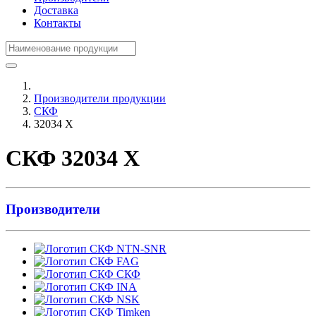
Доставка
Контакты
Производители продукции
СКФ
32034 X
СКФ 32034 X
Производители
NTN-SNR
FAG
СКФ
INA
NSK
Timken