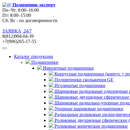
Подшипник
-эксперт
Пн–Чт: 8:00–16:00
Пт: 8:00–15:00
Сб, Вс - по договоренности
ЗАЯВКА
24/7
8(812)904-04-39
+7(906)265-17-55
Каталог продукции
Подшипники
Импортные подшипники
Корпусные подшипники (корпус + п
Подшипники скольжения GE
Игольчатые подшипники
Шариковые радиальные однорядные 
Шариковые двухрядные сферические
Шариковые радиально-упорные под
Упорные шариковые подшипники
Радиальные роликовые цилиндричес
Роликовые двухрядные сферические 
Роликовые конические подшипники