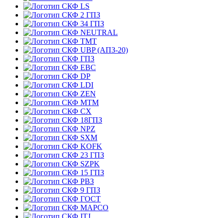
LS
2 ГПЗ
34 ГПЗ
NEUTRAL
TMT
UBP (АПЗ-20)
ГПЗ
EBC
DP
LDI
ZEN
MTM
CX
18ГПЗ
NPZ
SXM
KOFK
23 ГПЗ
SZPK
15 ГПЗ
РВЗ
9 ГПЗ
ГОСТ
MAPCO
ITJ