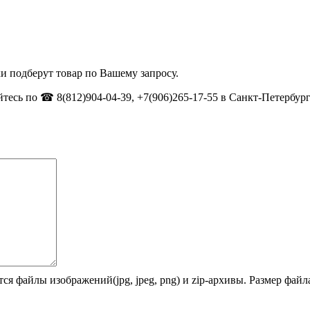
и подберут товар по Вашему запросу.
тесь по ☎ 8(812)904-04-39, +7(906)265-17-55 в Санкт-Петербург
ся файлы изображений(jpg, jpeg, png) и zip-архивы. Размер фай