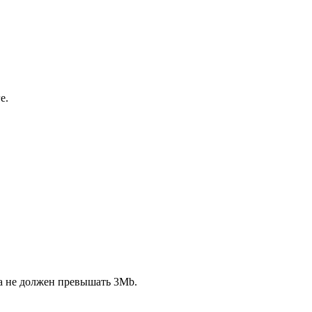
е.
ла не должен превышать 3Mb.