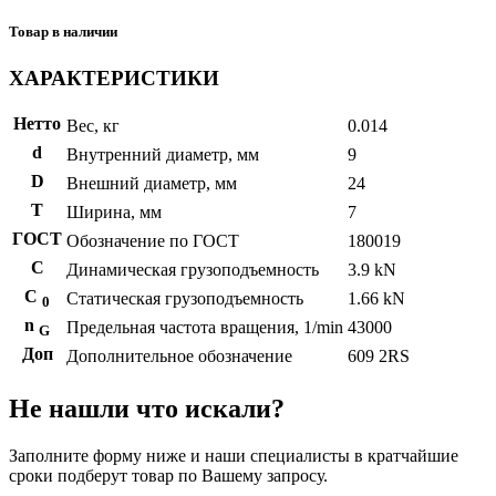
Товар в наличии
ХАРАКТЕРИСТИКИ
Нетто
Вес, кг
0.014
d
Внутренний диаметр, мм
9
D
Внешний диаметр, мм
24
T
Ширина, мм
7
ГОСТ
Обозначение по ГОСТ
180019
C
Динамическая грузоподъемность
3.9 kN
С
Статическая грузоподъемность
1.66 kN
0
n
Предельная частота вращения, 1/min
43000
G
Доп
Дополнительное обозначение
609 2RS
Не нашли что искали?
Заполните форму ниже и наши специалисты в кратчайшие
сроки подберут товар по Вашему запросу.