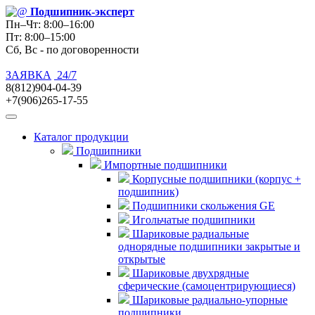
Подшипник
-эксперт
Пн–Чт: 8:00–16:00
Пт: 8:00–15:00
Сб, Вс - по договоренности
ЗАЯВКА
24/7
8(812)904-04-39
+7(906)265-17-55
Каталог продукции
Подшипники
Импортные подшипники
Корпусные подшипники (корпус +
подшипник)
Подшипники скольжения GE
Игольчатые подшипники
Шариковые радиальные
однорядные подшипники закрытые и
открытые
Шариковые двухрядные
сферические (самоцентрирующиеся)
Шариковые радиально-упорные
подшипники