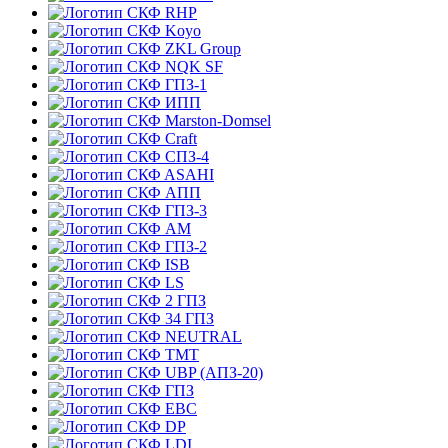
RHP
Koyo
ZKL Group
NQK SF
ГПЗ-1
ИПП
Marston-Domsel
Craft
СПЗ-4
ASAHI
АПП
ГПЗ-3
АМ
ГПЗ-2
ISB
LS
2 ГПЗ
34 ГПЗ
NEUTRAL
TMT
UBP (АПЗ-20)
ГПЗ
EBC
DP
LDI