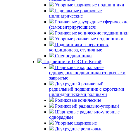
Упорные шариковые подшипники
Радиальные роликовые
цилиндрические
Роликовые двухрядные сферические
(самоцентрирующиеся)
Роликовые конические подшипники
Упорные роликовые подшипники
Подшипники генераторов,
кондиционера, ступичные
Спецподшипники
Подшипники ГОСТ и Китай
Шариковые радиальные
однорядные подшипники открытые и
закрытые
Двухрядный роликовый
радиальный подшипник с короткими
цилиндрическими роликами
Роликовые конические
Роликовый радиально-упорный
Шариковые радиально-упорные
однорядные
Упорные шариковые
Двухрядные роликовые