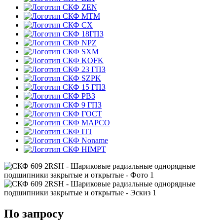
ZEN
MTM
CX
18ГПЗ
NPZ
SXM
KOFK
23 ГПЗ
SZPK
15 ГПЗ
РВЗ
9 ГПЗ
ГОСТ
MAPCO
ITJ
Noname
HIMPT
По запросу