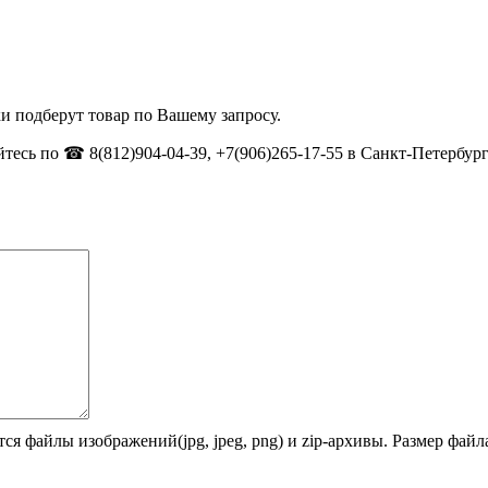
и подберут товар по Вашему запросу.
тесь по ☎ 8(812)904-04-39, +7(906)265-17-55 в Санкт-Петербург
ся файлы изображений(jpg, jpeg, png) и zip-архивы. Размер фай