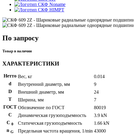
Noname
HIMPT
По запросу
Товар в наличии
ХАРАКТЕРИСТИКИ
Нетто
Вес, кг
0.014
d
Внутренний диаметр, мм
9
D
Внешний диаметр, мм
24
T
Ширина, мм
7
ГОСТ
Обозначение по ГОСТ
80019
C
Динамическая грузоподъемность
3.9 kN
С
Статическая грузоподъемность
1.66 kN
0
n
Предельная частота вращения, 1/min
43000
G