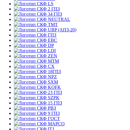
LS
2 ГПЗ
34 ГПЗ
NEUTRAL
TMT
UBP (АПЗ-20)
ГПЗ
EBC
DP
LDI
ZEN
MTM
CX
18ГПЗ
NPZ
SXM
KOFK
23 ГПЗ
SZPK
15 ГПЗ
РВЗ
9 ГПЗ
ГОСТ
MAPCO
ITJ