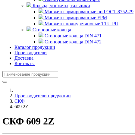
Кольца, манжеты, сальники
Манжеты армированные по ГОСТ 8752-79
Манжеты армированные FPM
Манжеты полиуретановые TTU PU
Стопорные кольца
Стопорные кольца DIN 471
Стопорные кольца DIN 472
Каталог продукции
Производители
Доставка
Контакты
Производители продукции
СКФ
609 2Z
СКФ 609 2Z