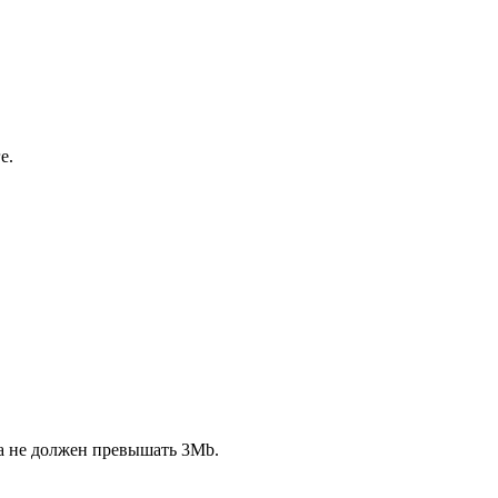
е.
ла не должен превышать 3Mb.