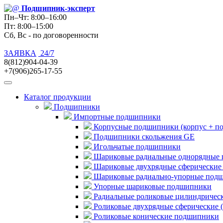
Подшипник
-эксперт
Пн–Чт: 8:00–16:00
Пт: 8:00–15:00
Сб, Вс - по договоренности
ЗАЯВКА
24/7
8(812)904-04-39
+7(906)265-17-55
Каталог продукции
Подшипники
Импортные подшипники
Корпусные подшипники (корпус + п
Подшипники скольжения GE
Игольчатые подшипники
Шариковые радиальные однорядные 
Шариковые двухрядные сферические
Шариковые радиально-упорные под
Упорные шариковые подшипники
Радиальные роликовые цилиндричес
Роликовые двухрядные сферические 
Роликовые конические подшипники