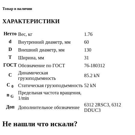
Товар в наличии
ХАРАКТЕРИСТИКИ
Нетто
Вес, кг
1.76
d
Внутренний диаметр, мм
60
D
Внешний диаметр, мм
130
T
Ширина, мм
31
ГОСТ
Обозначение по ГОСТ
76-180312
Динамическая
C
85.2 kN
грузоподъемность
С
Статическая грузоподъемность
52 kN
0
Предельная частота вращения,
n
G
1/min
6312 2RSC3, 6312
Доп
Дополнительное обозначение
DDUC3
Не нашли что искали?