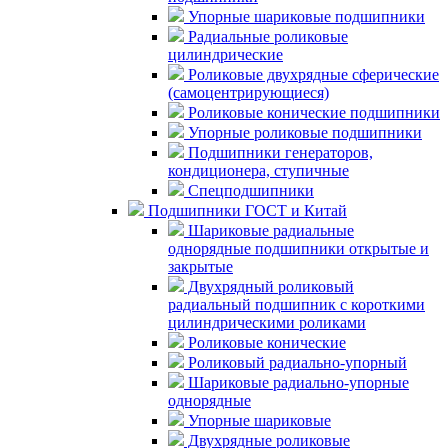
Упорные шариковые подшипники
Радиальные роликовые
цилиндрические
Роликовые двухрядные сферические
(самоцентрирующиеся)
Роликовые конические подшипники
Упорные роликовые подшипники
Подшипники генераторов,
кондиционера, ступичные
Спецподшипники
Подшипники ГОСТ и Китай
Шариковые радиальные
однорядные подшипники открытые и
закрытые
Двухрядный роликовый
радиальный подшипник с короткими
цилиндрическими роликами
Роликовые конические
Роликовый радиально-упорный
Шариковые радиально-упорные
однорядные
Упорные шариковые
Двухрядные роликовые