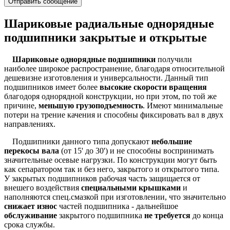
Отправить сообщение
Шариковые радиальные однорядные
подшипники закрытые и открытые
Шариковые однорядные подшипники
получили
наиболее широкое распространение, благодаря относительной
дешевизне изготовления и универсальности. Данный тип
подшипников имеет более
высокие скорости вращения
благодоря однорядной конструкции, но при этом, по той же
причине,
меньшую грузоподъемность
. Имеют минимальные
потери на трение качения и способны фиксировать вал в двух
направлениях.
Подшипники данного типа допускают
небольшие
перекосы вала
(от 15' до 30') и не способны воспринимать
значительные осевые нагрузки. По конструкции могут быть
как сепаратором так и без него, закрытого и открытого типа.
У закрытых подшипников рабочая часть защищается от
внешего воздействия
специальными крышками
и
наполняются спец.смазкой при изготовлении, что значительно
снижает износ
частей подшипника - дальнейшое
обслуживание
закрытого подшипника
не требуется
до конца
срока службы.