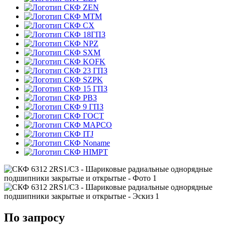
ZEN
MTM
CX
18ГПЗ
NPZ
SXM
KOFK
23 ГПЗ
SZPK
15 ГПЗ
РВЗ
9 ГПЗ
ГОСТ
MAPCO
ITJ
Noname
HIMPT
По запросу