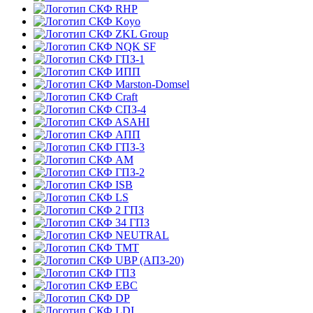
RHP
Koyo
ZKL Group
NQK SF
ГПЗ-1
ИПП
Marston-Domsel
Craft
СПЗ-4
ASAHI
АПП
ГПЗ-3
АМ
ГПЗ-2
ISB
LS
2 ГПЗ
34 ГПЗ
NEUTRAL
TMT
UBP (АПЗ-20)
ГПЗ
EBC
DP
LDI