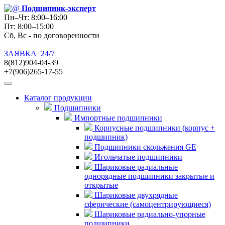
Подшипник
-эксперт
Пн–Чт: 8:00–16:00
Пт: 8:00–15:00
Сб, Вс - по договоренности
ЗАЯВКА
24/7
8(812)904-04-39
+7(906)265-17-55
Каталог продукции
Подшипники
Импортные подшипники
Корпусные подшипники (корпус +
подшипник)
Подшипники скольжения GE
Игольчатые подшипники
Шариковые радиальные
однорядные подшипники закрытые и
открытые
Шариковые двухрядные
сферические (самоцентрирующиеся)
Шариковые радиально-упорные
подшипники