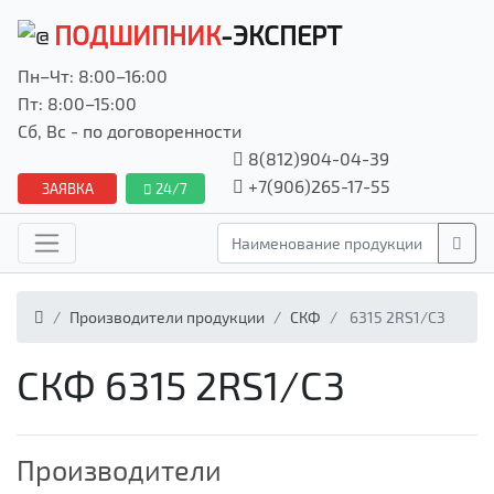
ПОДШИПНИК
-ЭКСПЕРТ
Пн–Чт: 8:00–16:00
Пт: 8:00–15:00
Сб, Вс - по договоренности
8(812)904-04-39
+7(906)265-17-55
ЗАЯВКА
24/7
Производители продукции
СКФ
6315 2RS1/C3
СКФ 6315 2RS1/C3
Производители