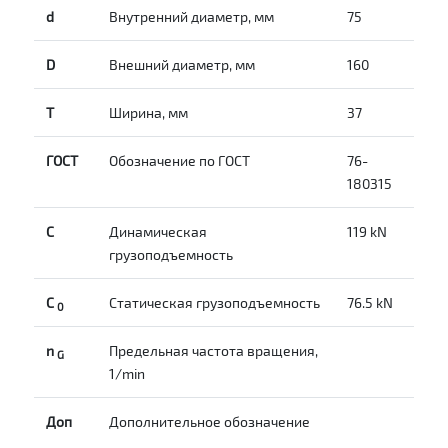
d
Внутренний диаметр, мм
75
D
Внешний диаметр, мм
160
T
Ширина, мм
37
ГОСТ
Обозначение по ГОСТ
76-
180315
C
Динамическая
119 kN
грузоподъемность
С
Статическая грузоподъемность
76.5 kN
0
n
Предельная частота вращения,
G
1/min
Доп
Дополнительное обозначение