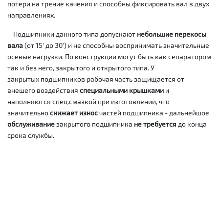
потери на трение качения и способны фиксировать вал в двух
направлениях.
Подшипники данного типа допускают
небольшие перекосы
вала
(от 15' до 30') и не способны воспринимать значительные
осевые нагрузки. По конструкции могут быть как сепаратором
так и без него, закрытого и открытого типа. У
закрытых подшипников рабочая часть защищается от
внешего воздействия
специальными крышками
и
наполняются спец.смазкой при изготовлении, что
значительно
снижает износ
частей подшипника - дальнейшое
обслуживание
закрытого подшипника
не требуется
до конца
срока службы.