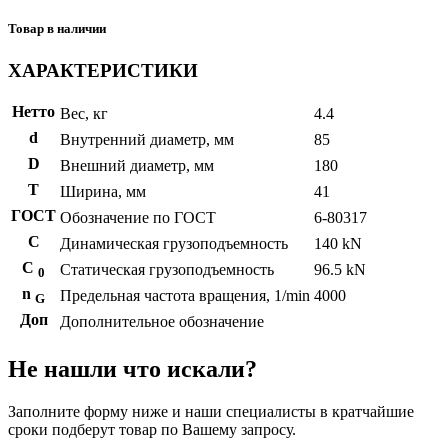
Товар в наличии
ХАРАКТЕРИСТИКИ
Нетто
Вес, кг
4.4
d
Внутренний диаметр, мм
85
D
Внешний диаметр, мм
180
T
Ширина, мм
41
ГОСТ
Обозначение по ГОСТ
6-80317
C
Динамическая грузоподъемность
140 kN
С
Статическая грузоподъемность
96.5 kN
0
n
Предельная частота вращения, 1/min
4000
G
Доп
Дополнительное обозначение
Не нашли что искали?
Заполните форму ниже и наши специалисты в кратчайшие
сроки подберут товар по Вашему запросу.