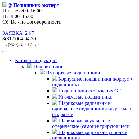
Подшипник
-эксперт
Пн–Чт: 8:00–16:00
Пт: 8:00–15:00
Сб, Вс - по договоренности
ЗАЯВКА
24/7
8(812)904-04-39
+7(906)265-17-55
Каталог продукции
Подшипники
Импортные подшипники
Корпусные подшипники (корпус +
подшипник)
Подшипники скольжения GE
Игольчатые подшипники
Шариковые радиальные
однорядные подшипники закрытые и
открытые
Шариковые двухрядные
сферические (самоцентрирующиеся)
Шариковые радиально-упорные
подшипники