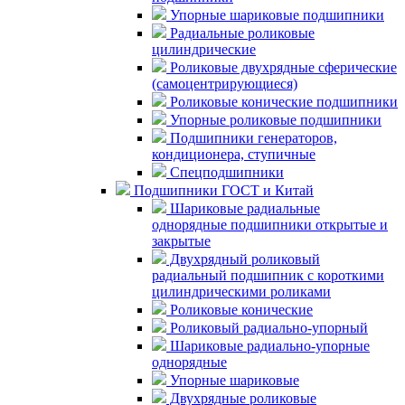
Упорные шариковые подшипники
Радиальные роликовые
цилиндрические
Роликовые двухрядные сферические
(самоцентрирующиеся)
Роликовые конические подшипники
Упорные роликовые подшипники
Подшипники генераторов,
кондиционера, ступичные
Спецподшипники
Подшипники ГОСТ и Китай
Шариковые радиальные
однорядные подшипники открытые и
закрытые
Двухрядный роликовый
радиальный подшипник с короткими
цилиндрическими роликами
Роликовые конические
Роликовый радиально-упорный
Шариковые радиально-упорные
однорядные
Упорные шариковые
Двухрядные роликовые