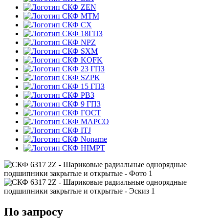
ZEN
MTM
CX
18ГПЗ
NPZ
SXM
KOFK
23 ГПЗ
SZPK
15 ГПЗ
РВЗ
9 ГПЗ
ГОСТ
MAPCO
ITJ
Noname
HIMPT
По запросу