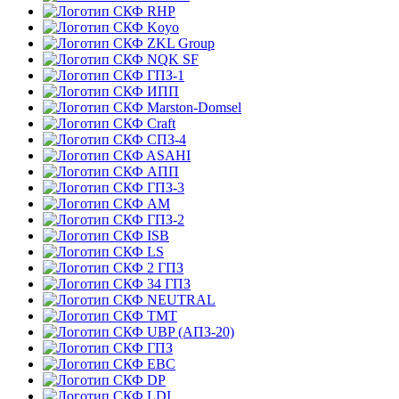
RHP
Koyo
ZKL Group
NQK SF
ГПЗ-1
ИПП
Marston-Domsel
Craft
СПЗ-4
ASAHI
АПП
ГПЗ-3
АМ
ГПЗ-2
ISB
LS
2 ГПЗ
34 ГПЗ
NEUTRAL
TMT
UBP (АПЗ-20)
ГПЗ
EBC
DP
LDI