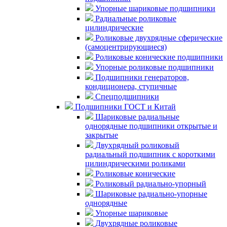
Упорные шариковые подшипники
Радиальные роликовые
цилиндрические
Роликовые двухрядные сферические
(самоцентрирующиеся)
Роликовые конические подшипники
Упорные роликовые подшипники
Подшипники генераторов,
кондиционера, ступичные
Спецподшипники
Подшипники ГОСТ и Китай
Шариковые радиальные
однорядные подшипники открытые и
закрытые
Двухрядный роликовый
радиальный подшипник с короткими
цилиндрическими роликами
Роликовые конические
Роликовый радиально-упорный
Шариковые радиально-упорные
однорядные
Упорные шариковые
Двухрядные роликовые