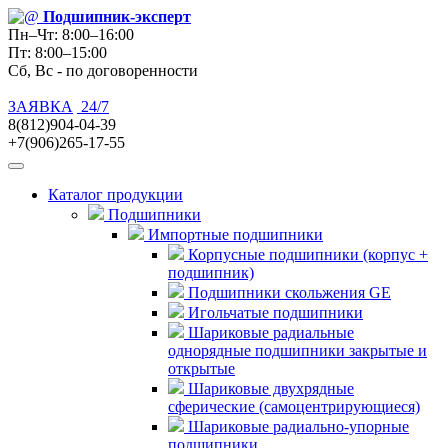
Подшипник
-эксперт
Пн–Чт: 8:00–16:00
Пт: 8:00–15:00
Сб, Вс - по договоренности
ЗАЯВКА
24/7
8(812)904-04-39
+7(906)265-17-55
Каталог продукции
Подшипники
Импортные подшипники
Корпусные подшипники (корпус +
подшипник)
Подшипники скольжения GE
Игольчатые подшипники
Шариковые радиальные
однорядные подшипники закрытые и
открытые
Шариковые двухрядные
сферические (самоцентрирующиеся)
Шариковые радиально-упорные
подшипники