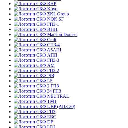
RHP
Koyo
ZKL Group
NQK SF
ГПЗ-1
ИПП
Marston-Domsel
Craft
СПЗ-4
ASAHI
АПП
ГПЗ-3
АМ
ГПЗ-2
ISB
LS
2 ГПЗ
34 ГПЗ
NEUTRAL
TMT
UBP (АПЗ-20)
ГПЗ
EBC
DP
LDI