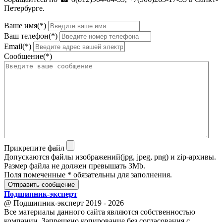
Петербурге.
Ваше имя(*)
Ваш телефон(*)
Email(*)
Сообщение(*)
Прикрепите файл
Допускаются файлы изображений(jpg, jpeg, png) и zip-архивы.
Размер файла не должен превышать 3Mb.
Поля помеченные * обязательны для заполнения.
Отправить сообщение
Подшипник
-
эксперт
@ Подшипник-эксперт 2019 - 2026
Все материалы данного сайта являются собственностью
компании. Запрещено копирование без согласования с