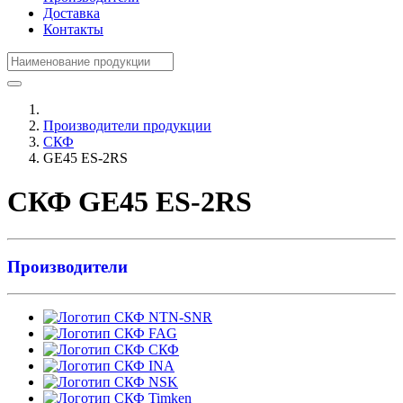
Доставка
Контакты
Производители продукции
СКФ
GE45 ES-2RS
СКФ GE45 ES-2RS
Производители
NTN-SNR
FAG
СКФ
INA
NSK
Timken