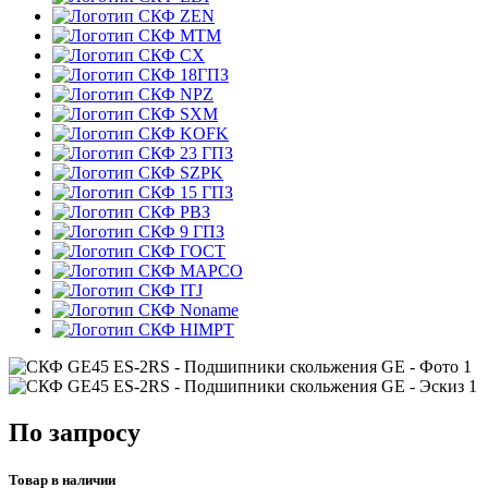
ZEN
MTM
CX
18ГПЗ
NPZ
SXM
KOFK
23 ГПЗ
SZPK
15 ГПЗ
РВЗ
9 ГПЗ
ГОСТ
MAPCO
ITJ
Noname
HIMPT
По запросу
Товар в наличии