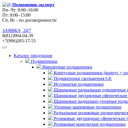
Подшипник
-эксперт
Пн–Чт: 8:00–16:00
Пт: 8:00–15:00
Сб, Вс - по договоренности
ЗАЯВКА
24/7
8(812)904-04-39
+7(906)265-17-55
Каталог продукции
Подшипники
Импортные подшипники
Корпусные подшипники (корпус + п
Подшипники скольжения GE
Игольчатые подшипники
Шариковые радиальные однорядные 
Шариковые двухрядные сферические
Шариковые радиально-упорные под
Упорные шариковые подшипники
Радиальные роликовые цилиндричес
Роликовые двухрядные сферические 
Роликовые конические подшипники