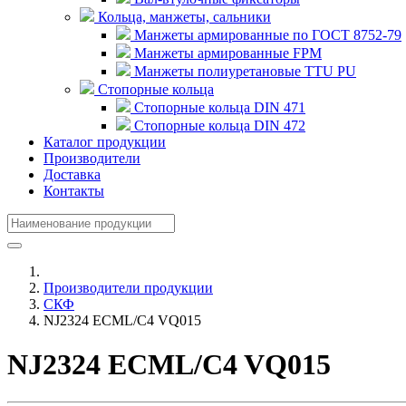
Кольца, манжеты, сальники
Манжеты армированные по ГОСТ 8752-79
Манжеты армированные FPM
Манжеты полиуретановые TTU PU
Стопорные кольца
Стопорные кольца DIN 471
Стопорные кольца DIN 472
Каталог продукции
Производители
Доставка
Контакты
Производители продукции
СКФ
NJ2324 ECML/C4 VQ015
NJ2324 ECML/C4 VQ015