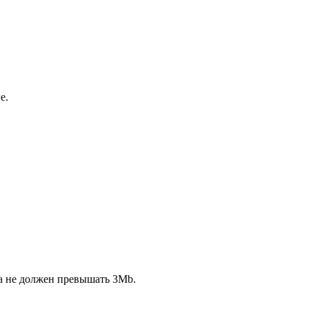
е.
ла не должен превышать 3Mb.