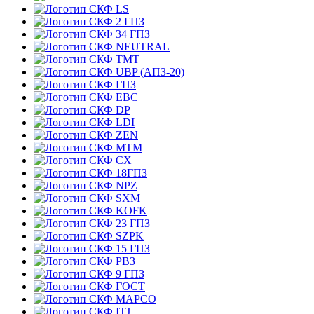
LS
2 ГПЗ
34 ГПЗ
NEUTRAL
TMT
UBP (АПЗ-20)
ГПЗ
EBC
DP
LDI
ZEN
MTM
CX
18ГПЗ
NPZ
SXM
KOFK
23 ГПЗ
SZPK
15 ГПЗ
РВЗ
9 ГПЗ
ГОСТ
MAPCO
ITJ