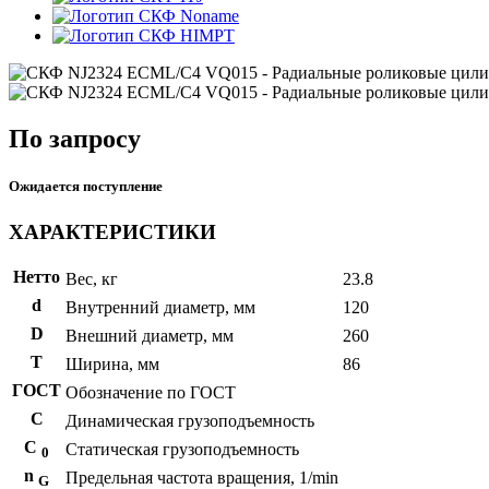
Noname
HIMPT
По запросу
Ожидается поступление
ХАРАКТЕРИСТИКИ
Нетто
Вес, кг
23.8
d
Внутренний диаметр, мм
120
D
Внешний диаметр, мм
260
T
Ширина, мм
86
ГОСТ
Обозначение по ГОСТ
C
Динамическая грузоподъемность
С
Статическая грузоподъемность
0
n
Предельная частота вращения, 1/min
G