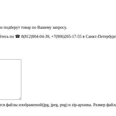
и подберут товар по Вашему запросу.
тесь по ☎ 8(812)904-04-39, +7(906)265-17-55 в Санкт-Петербург
ся файлы изображений(jpg, jpeg, png) и zip-архивы. Размер фай