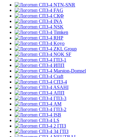
NTN-SNR
FAG
СКФ
INA
NSK
Timken
RHP
Koyo
ZKL Group
NQK SF
ГПЗ-1
ИПП
Marston-Domsel
Craft
СПЗ-4
ASAHI
АПП
ГПЗ-3
АМ
ГПЗ-2
ISB
LS
2 ГПЗ
34 ГПЗ
NEUTRAL