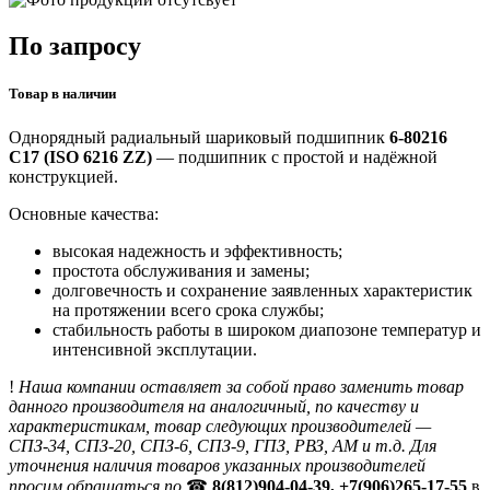
По запросу
Товар в наличии
Однорядный радиальный шариковый подшипник
6-80216
С17 (ISO 6216 ZZ)
— подшипник с простой и надёжной
конструкцией.
Основные качества:
высокая надежность и эффективность;
простота обслуживания и замены;
долговечность и сохранение заявленных характеристик
на протяжении всего срока службы;
стабильность работы в широком диапозоне температур и
интенсивной эксплутации.
!
Наша компании оставляет за собой право заменить товар
данного производителя на аналогичный, по качеству и
характеристикам, товар следующих производителей —
СПЗ-34, СПЗ-20, СПЗ-6, СПЗ-9, ГПЗ, РВЗ, АМ и т.д. Для
уточнения наличия товаров указанных производителей
просим обращаться по
☎
8(812)904-04-39, +7(906)265-17-55
в