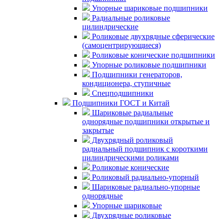
Упорные шариковые подшипники
Радиальные роликовые
цилиндрические
Роликовые двухрядные сферические
(самоцентрирующиеся)
Роликовые конические подшипники
Упорные роликовые подшипники
Подшипники генераторов,
кондиционера, ступичные
Спецподшипники
Подшипники ГОСТ и Китай
Шариковые радиальные
однорядные подшипники открытые и
закрытые
Двухрядный роликовый
радиальный подшипник с короткими
цилиндрическими роликами
Роликовые конические
Роликовый радиально-упорный
Шариковые радиально-упорные
однорядные
Упорные шариковые
Двухрядные роликовые