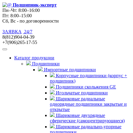
Подшипник
-эксперт
Пн–Чт: 8:00–16:00
Пт: 8:00–15:00
Сб, Вс - по договоренности
ЗАЯВКА
24/7
8(812)904-04-39
+7(906)265-17-55
Каталог продукции
Подшипники
Импортные подшипники
Корпусные подшипники (корпус +
подшипник)
Подшипники скольжения GE
Игольчатые подшипники
Шариковые радиальные
однорядные подшипники закрытые и
открытые
Шариковые двухрядные
сферические (самоцентрирующиеся)
Шариковые радиально-упорные
подшипники