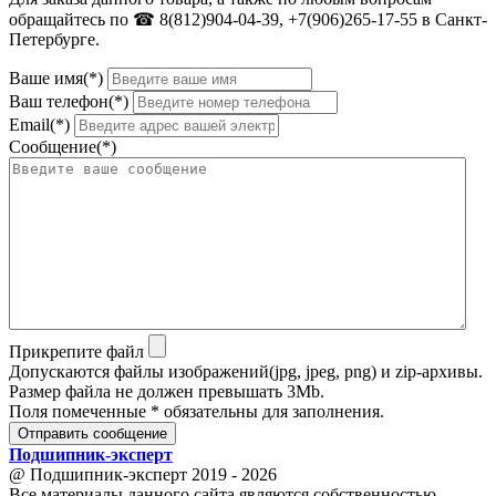
обращайтесь по ☎ 8(812)904-04-39, +7(906)265-17-55 в Санкт-
Петербурге.
Ваше имя(*)
Ваш телефон(*)
Email(*)
Сообщение(*)
Прикрепите файл
Допускаются файлы изображений(jpg, jpeg, png) и zip-архивы.
Размер файла не должен превышать 3Mb.
Поля помеченные * обязательны для заполнения.
Отправить сообщение
Подшипник
-
эксперт
@ Подшипник-эксперт 2019 - 2026
Все материалы данного сайта являются собственностью