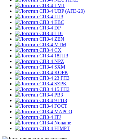
TMT
UBP (АПЗ-20)
ГПЗ
EBC
DP
LDI
ZEN
MTM
CX
18ГПЗ
NPZ
SXM
KOFK
23 ГПЗ
SZPK
15 ГПЗ
РВЗ
9 ГПЗ
ГОСТ
MAPCO
ITJ
Noname
HIMPT