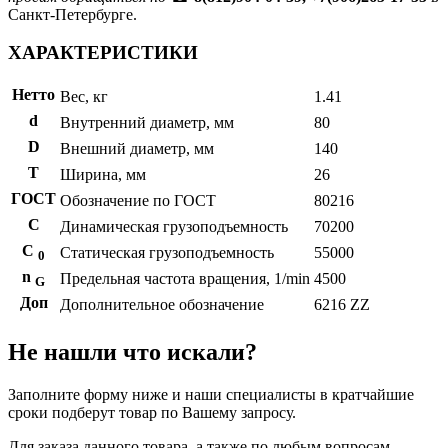
Санкт-Петербурге.
ХАРАКТЕРИСТИКИ
Нетто
Вес, кг
1.41
d
Внутренний диаметр, мм
80
D
Внешний диаметр, мм
140
T
Ширина, мм
26
ГОСТ
Обозначение по ГОСТ
80216
C
Динамическая грузоподъемность
70200
С
Статическая грузоподъемность
55000
0
n
Предельная частота вращения, 1/min
4500
G
Доп
Дополнительное обозначение
6216 ZZ
Не нашли что искали?
Заполните форму ниже и наши специалисты в кратчайшие
сроки подберут товар по Вашему запросу.
Для заказа данного товара, а также по любым вопросам