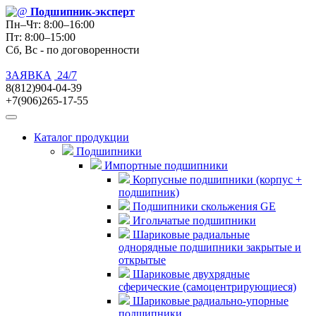
Подшипник
-эксперт
Пн–Чт: 8:00–16:00
Пт: 8:00–15:00
Сб, Вс - по договоренности
ЗАЯВКА
24/7
8(812)904-04-39
+7(906)265-17-55
Каталог продукции
Подшипники
Импортные подшипники
Корпусные подшипники (корпус +
подшипник)
Подшипники скольжения GE
Игольчатые подшипники
Шариковые радиальные
однорядные подшипники закрытые и
открытые
Шариковые двухрядные
сферические (самоцентрирующиеся)
Шариковые радиально-упорные
подшипники