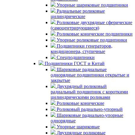
Упорные шариковые подшипники
Радиальные роликовые
цилиндрические
Роликовые двухрядные сферические
(самоцентрирующиеся)
Роликовые конические подшипники
Упорные роликовые подшипники
Подшипники генераторов,
кондиционера, ступичные
Спецподшипники
Подшипники ГОСТ и Китай
Шариковые радиальные
однорядные подшипники открытые и
закрытые
Двухрядный роликовый
радиальный подшипник с короткими
цилиндрическими роликами
Роликовые конические
Роликовый радиально-упорный
Шариковые радиально-упорные
однорядные
Упорные шариковые
Двухрядные роликовые