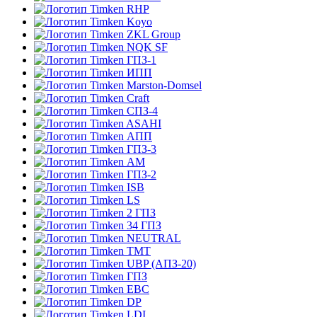
RHP
Koyo
ZKL Group
NQK SF
ГПЗ-1
ИПП
Marston-Domsel
Craft
СПЗ-4
ASAHI
АПП
ГПЗ-3
АМ
ГПЗ-2
ISB
LS
2 ГПЗ
34 ГПЗ
NEUTRAL
TMT
UBP (АПЗ-20)
ГПЗ
EBC
DP
LDI