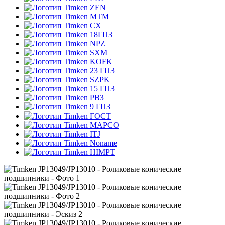
ZEN
MTM
CX
18ГПЗ
NPZ
SXM
KOFK
23 ГПЗ
SZPK
15 ГПЗ
РВЗ
9 ГПЗ
ГОСТ
MAPCO
ITJ
Noname
HIMPT