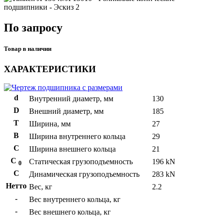
По запросу
Товар в наличии
ХАРАКТЕРИСТИКИ
d
Внутренний диаметр, мм
130
D
Внешний диаметр, мм
185
T
Ширина, мм
27
B
Ширина внутреннего кольца
29
С
Ширина внешнего кольца
21
С
Статическая грузоподъемность
196 kN
0
C
Динамическая грузоподъемность
283 kN
Нетто
Вес, кг
2.2
-
Вес внутреннего кольца, кг
-
Вес внешнего кольца, кг